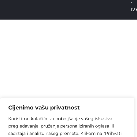
-
12
Cijenimo vašu privatnost
Koristimo kolačiće za poboljšanje vašeg iskustva
pregledavanja, pružanje personaliziranih oglasa ili
sadržaja i analizu našeg prometa. Klikom na "Prihvati