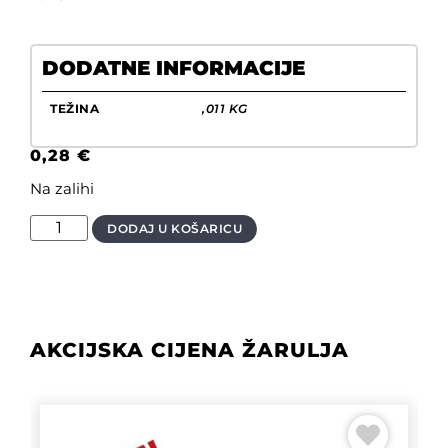
DODATNE INFORMACIJE
TEŽINA
,011 KG
0,28
€
Na zalihi
DODAJ U KOŠARICU
AKCIJSKA CIJENA ŽARULJA