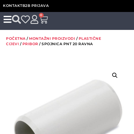
KONTAKT
B2B PRIJAVA
0
POČETNA
/
MONTAŽNI PROIZVODI
/
PLASTIČNE
CIJEVI
/
PRIBOR
/ SPOJNICA PNT 20 RAVNA