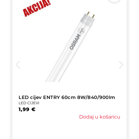
LED cijev ENTRY 60cm 8W/840/900lm
LED CIJEVI
1,99
€
Dodaj u košaricu