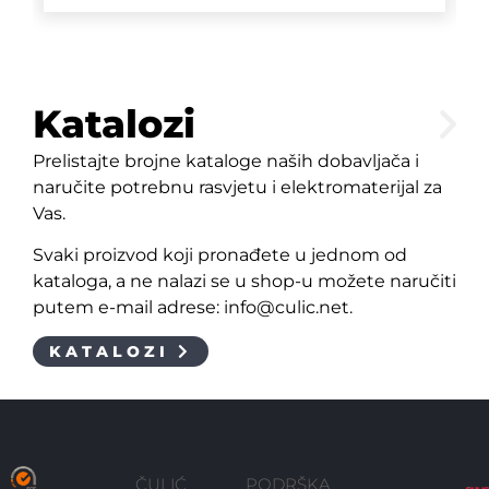
Katalozi
Prelistajte brojne kataloge naših dobavljača i
naručite potrebnu rasvjetu i elektromaterijal za
Vas.
Svaki proizvod koji pronađete u jednom od
kataloga, a ne nalazi se u shop-u možete naručiti
putem e-mail adrese: info@culic.net.
KATALOZI
ČULIĆ
PODRŠKA