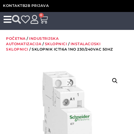
KONTAKT
B2B PRIJAVA
0
POČETNA
/
INDUSTRIJSKA
AUTOMATIZACIJA
/
SKLOPNICI
/
INSTALACIJSKI
SKLOPNICI
/ SKLOPNIK ICT16A 1NO 230/240VAC 50HZ