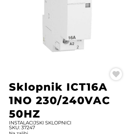
Sklopnik ICT16A
1NO 230/240VAC
50HZ
INSTALACIJSKI SKLOPNICI
SKU: 37247
Na zalihi