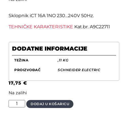
Sklopnik iCT 16A 1NO 230…240V 50Hz.
TEHNIČKE KARAKTERISTIKE
Kat.br. A9C22711
DODATNE INFORMACIJE
TEŽINA
,11 KG
PROIZVOĐAČ
SCHNEIDER ELECTRIC
17,75
€
Na zalihi
DODAJ U KOŠARICU