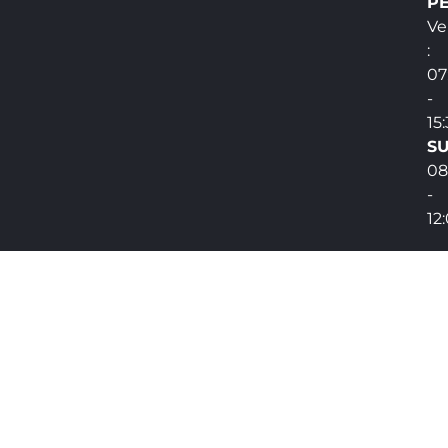
PE
Ve
:
07
-
15
SU
08
-
12