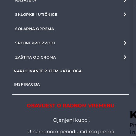
RASVJETA
SKLOPKE I UTIČNICE
SOLARNA OPREMA
SPOJNI PROIZVODI
ZAŠTITA OD GROMA
NARUČIVANJE PUTEM KATALOGA
INSPIRACIJA
OBAVIJEST O RADNOM VREMENU
K
Cijenjeni kupci,
Pr
U narednom periodu radimo prema
i 