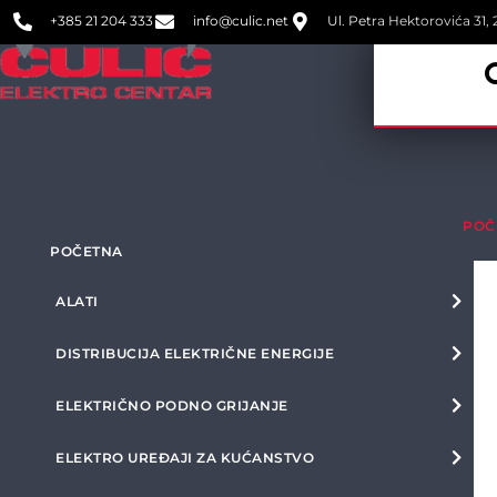
+385 21 204 333
info@culic.net
Ul. Petra Hektorovića 31, 2
POČ
POČETNA
ALATI
DISTRIBUCIJA ELEKTRIČNE ENERGIJE
ELEKTRIČNO PODNO GRIJANJE
ELEKTRO UREĐAJI ZA KUĆANSTVO