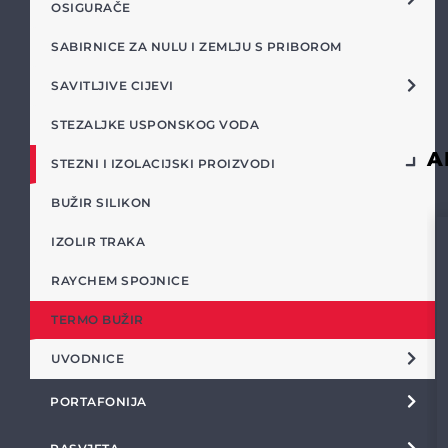
OSIGURAČE
SABIRNICE ZA NULU I ZEMLJU S PRIBOROM
SAVITLJIVE CIJEVI
STEZALJKE USPONSKOG VODA
A
STEZNI I IZOLACIJSKI PROIZVODI
BUŽIR SILIKON
IZOLIR TRAKA
RAYCHEM SPOJNICE
TERMO BUŽIR
UVODNICE
PORTAFONIJA