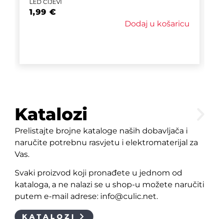
LED CIJEVI
1,99
€
Dodaj u košaricu
Katalozi
Prelistajte brojne kataloge naših dobavljača i
naručite potrebnu rasvjetu i elektromaterijal za
Vas.
Svaki proizvod koji pronađete u jednom od
kataloga, a ne nalazi se u shop-u možete naručiti
putem e-mail adrese: info@culic.net.
KATALOZI