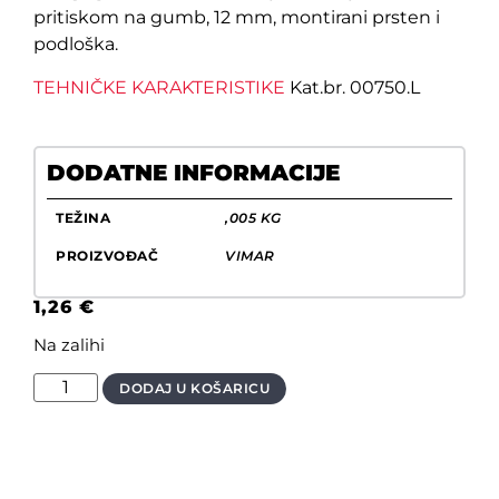
pritiskom na gumb, 12 mm, montirani prsten i
podloška.
TEHNIČKE KARAKTERISTIKE
Kat.br. 00750.L
DODATNE INFORMACIJE
TEŽINA
,005 KG
PROIZVOĐAČ
VIMAR
1,26
€
Na zalihi
DODAJ U KOŠARICU