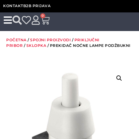
KONTAKT
B2B PRIJAVA
0
POČETNA
/
SPOJNI PROIZVODI
/
PRIKLJUČNI
PRIBOR
/
SKLOPKA
/ PREKIDAČ NOĆNE LAMPE PODŽBUKNI