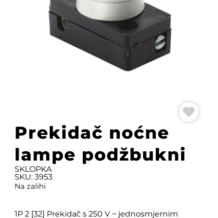
Prekidač noćne
lampe podžbukni
SKLOPKA
SKU: 3953
Na zalihi
1P 2 [32] Prekidač s 250 V ~ jednosmjernim