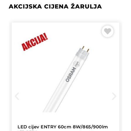
AKCIJSKA CIJENA ŽARULJA
LED cijev ENTRY 60cm 8W/865/900lm