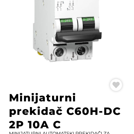
Minijaturni
prekidač C60H-DC
2P 10A C
MINIJATURNI AUTOMATSKI PREKIDAČI ZA