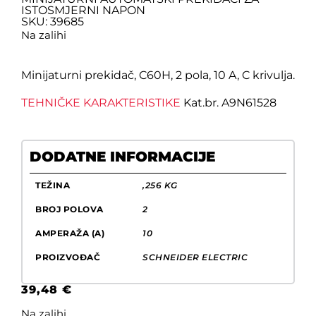
ISTOSMJERNI NAPON
SKU: 39685
Na zalihi
Minijaturni prekidač, C60H, 2 pola, 10 A, C krivulja.
TEHNIČKE KARAKTERISTIKE
Kat.br. A9N61528
DODATNE INFORMACIJE
TEŽINA
,256 KG
BROJ POLOVA
2
AMPERAŽA (A)
10
PROIZVOĐAČ
SCHNEIDER ELECTRIC
39,48
€
Na zalihi