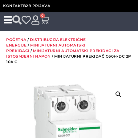
KONTAKT
B2B PRIJAVA
0
POČETNA
/
DISTRIBUCIJA ELEKTRIČNE
ENERGIJE
/
MINIJATURNI AUTOMATSKI
PREKIDAČI
/
MINIJATURNI AUTOMATSKI PREKIDAČI ZA
ISTOSMJERNI NAPON
/ MINIJATURNI PREKIDAČ C60H-DC 2P
10A C