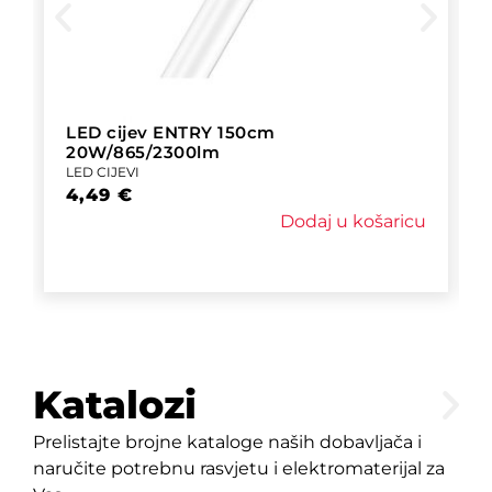
LED cijev ENTRY 150cm
20W/865/2300lm
LED CIJEVI
4,49
€
Dodaj u košaricu
Katalozi
Prelistajte brojne kataloge naših dobavljača i
naručite potrebnu rasvjetu i elektromaterijal za