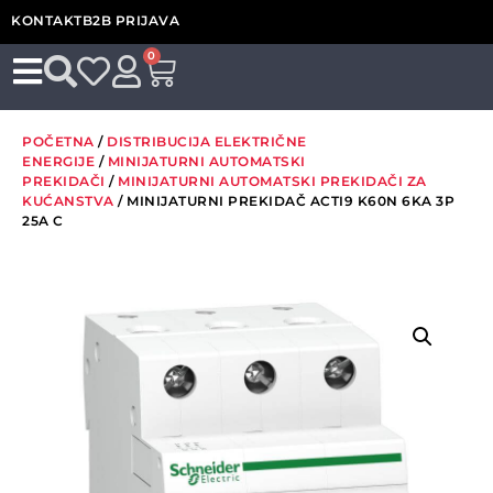
KONTAKT
B2B PRIJAVA
0
POČETNA
/
DISTRIBUCIJA ELEKTRIČNE
ENERGIJE
/
MINIJATURNI AUTOMATSKI
PREKIDAČI
/
MINIJATURNI AUTOMATSKI PREKIDAČI ZA
KUĆANSTVA
/ MINIJATURNI PREKIDAČ ACTI9 K60N 6KA 3P
25A C