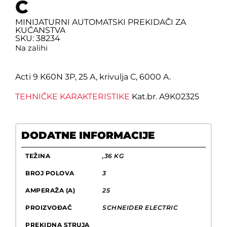
C
MINIJATURNI AUTOMATSKI PREKIDAČI ZA
KUĆANSTVA
SKU: 38234
Na zalihi
Acti 9 K60N 3P, 25 A, krivulja C, 6000 A.
TEHNIČKE KARAKTERISTIKE
Kat.br. A9K02325
DODATNE INFORMACIJE
TEŽINA
,36 KG
BROJ POLOVA
3
AMPERAŽA (A)
25
PROIZVOĐAČ
SCHNEIDER ELECTRIC
PREKIDNA STRUJA