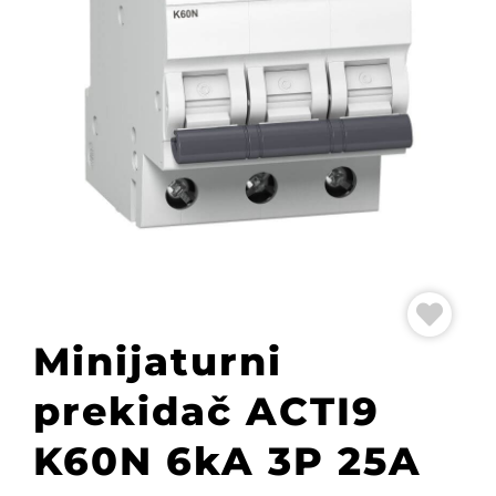
Minijaturni
prekidač ACTI9
K60N 6kA 3P 25A