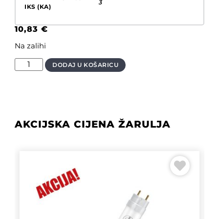
3
IKS (KA)
10,83
€
Na zalihi
DODAJ U KOŠARICU
AKCIJSKA CIJENA ŽARULJA