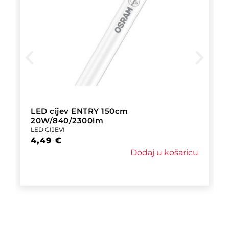
LED cijev ENTRY 150cm
20W/840/2300lm
LED CIJEVI
4,49
€
Dodaj u košaricu