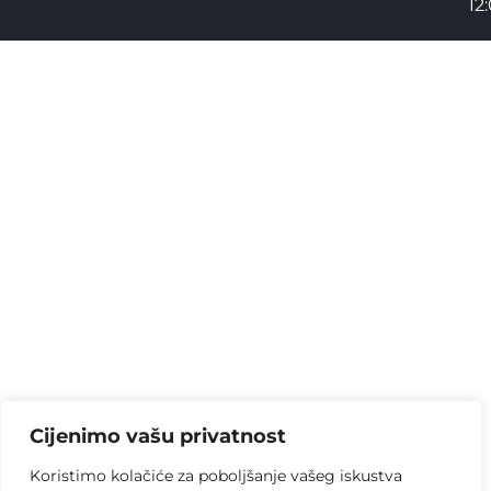
12
Cijenimo vašu privatnost
Koristimo kolačiće za poboljšanje vašeg iskustva