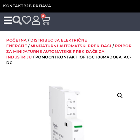
KONTAKT
B2B PRIJAVA
0
POČETNA
/
DISTRIBUCIJA ELEKTRIČNE
ENERGIJE
/
MINIJATURNI AUTOMATSKI PREKIDAČI
/
PRIBOR
ZA MINIJATURNE AUTOMATSKE PREKIDAČE ZA
INDUSTRIJU
/ POMOĆNI KONTAKT IOF 1OC 100MADO6A, AC-
DC