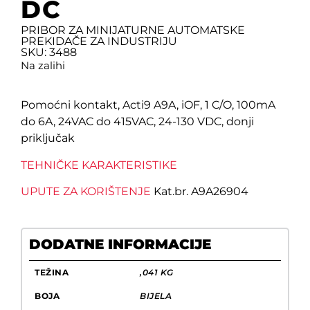
DC
PRIBOR ZA MINIJATURNE AUTOMATSKE
PREKIDAČE ZA INDUSTRIJU
SKU: 3488
Na zalihi
Pomoćni kontakt, Acti9 A9A, iOF, 1 C/O, 100mA
do 6A, 24VAC do 415VAC, 24-130 VDC, donji
priključak
TEHNIČKE KARAKTERISTIKE
UPUTE ZA KORIŠTENJE
Kat.br. A9A26904
DODATNE INFORMACIJE
TEŽINA
,041 KG
BOJA
BIJELA