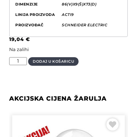
DIMENZIJE
86(V)X9(Š)X73(D)
LINIJA PROIZVODA
ACTI9
PROIZVOĐAČ
SCHNEIDER ELECTRIC
19,04
€
Na zalihi
DODAJ U KOŠARICU
AKCIJSKA CIJENA ŽARULJA