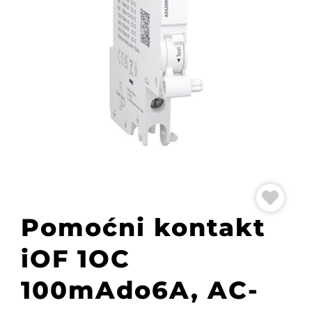
Pomoćni kontakt
iOF 1OC
100mAdo6A, AC-