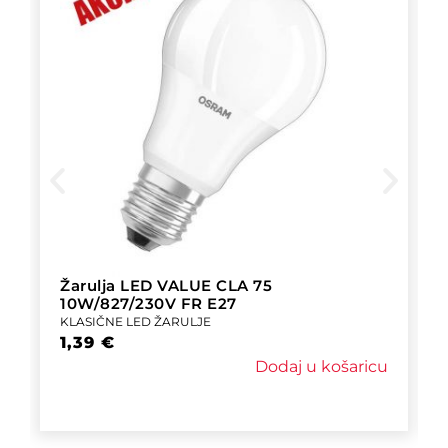
Žarulja LED VALUE CLA 75
10W/827/230V FR E27
KLASIČNE LED ŽARULJE
1,39
€
Dodaj u košaricu