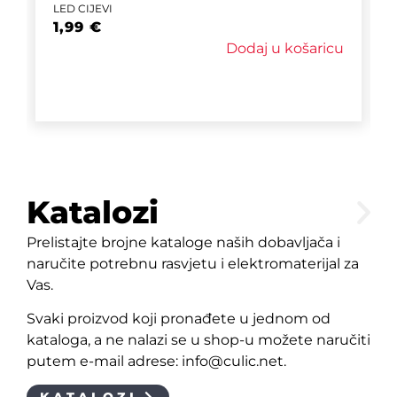
LED CIJEVI
1,99
€
Dodaj u košaricu
Katalozi
Prelistajte brojne kataloge naših dobavljača i
naručite potrebnu rasvjetu i elektromaterijal za
Vas.
Svaki proizvod koji pronađete u jednom od
kataloga, a ne nalazi se u shop-u možete naručiti
putem e-mail adrese: info@culic.net.