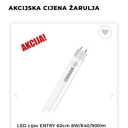
AKCIJSKA CIJENA ŽARULJA
LED cijev ENTRY 60cm 8W/840/900lm