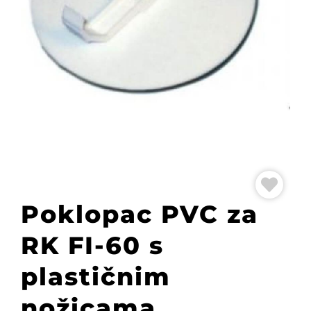
Poklopac PVC za
RK FI-60 s
plastičnim
nožicama