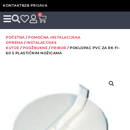
KONTAKT
B2B PRIJAVA
0
POČETNA
/
POMOĆNA INSTALACIJSKA
OPREMA
/
INSTALACIJSKE
KUTIJE
/
PODŽBUKNE
/
PRIBOR
/ POKLOPAC PVC ZA RK FI-
60 S PLASTIČNIM NOŽICAMA