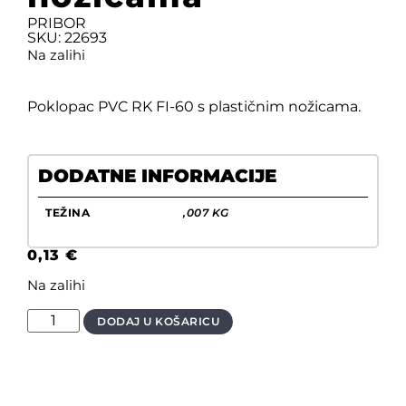
PRIBOR
SKU: 22693
Na zalihi
Poklopac PVC RK FI-60 s plastičnim nožicama.
DODATNE INFORMACIJE
TEŽINA
,007 KG
0,13
€
Na zalihi
DODAJ U KOŠARICU