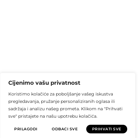
Cijenimo vašu privatnost
Koristimo kolačiće za poboljšanje vašeg iskustva
pregledavanja, pružanje personaliziranih oglasa ili
sadržaja i analizu našeg prometa. Klikom na "Prihvati
sve" pristajete na našu upotrebu kolačića.
PRILAGODI
ODBACI SVE
PRIHVATI SVE