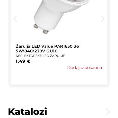
Žarulja LED Value PAR1650 36°
5W/840/230V GU10
REFLEKTORSKE LED ŽARULJE
1,49
€
Dodaj u košaricu
Katalozi