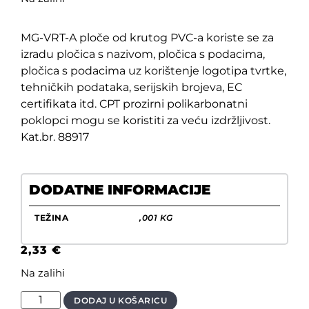
MG-VRT-A ploče od krutog PVC-a koriste se za
izradu pločica s nazivom, pločica s podacima,
pločica s podacima uz korištenje logotipa tvrtke,
tehničkih podataka, serijskih brojeva, EC
certifikata itd. CPT prozirni polikarbonatni
poklopci mogu se koristiti za veću izdržljivost.
Kat.br. 88917
DODATNE INFORMACIJE
TEŽINA
,001 KG
2,33
€
Na zalihi
DODAJ U KOŠARICU