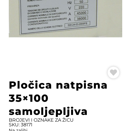
Pločica natpisna
35×100
samoljepljiva
BROJEVI I OZNAKE ZA ŽICU
SKU: 38171
Na zalihi