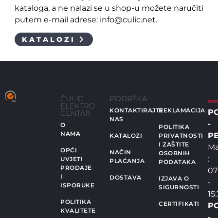
kataloga, a ne nalazi se u shop-u možete naručiti
putem e-mail adrese: info@culic.net.
KATALOZI
ČULIĆ
PODRŠKA
ELEKTRO
KONTAKTIRAJTE
REKLAMACIJA
P
CENTAR
NAS
-
O
POLITIKA
NAMA
PE
KATALOZI
PRIVATNOSTI
I ZAŠTITE
Ma
OPĆI
NAČIN
OSOBNIH
:
UVJETI
PLAĆANJA
PODATAKA
PRODAJE
07
I
DOSTAVA
IZJAVA O
-
ISPORUKE
SIGURNOSTI
15
POLITIKA
CERTIFIKATI
P
KVALITETE
-