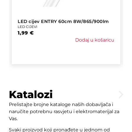
LED cijev ENTRY 60cm 8W/865/900lm
LED CIJEVI
1,99
€
Dodaj u košaricu
Katalozi
Prelistajte brojne kataloge naših dobavljača i
naručite potrebnu rasvjetu i elektromaterijal za
Vas.
Svaki proizvod koji pronađete u jednom od