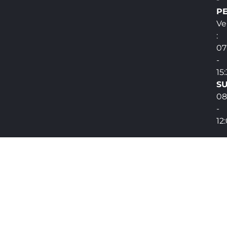
PE
Ve
:
07
-
15
SU
08
-
12