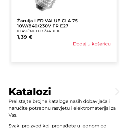
Žarulja LED VALUE CLA 75
10W/840/230V FR E27
KLASIČNE LED ŽARULJE
1,39
€
Dodaj u košaricu
Katalozi
Prelistajte brojne kataloge naših dobavljača i
naručite potrebnu rasvjetu i elektromaterijal za
Vas.
Svaki proizvod koji pronađete u jednom od