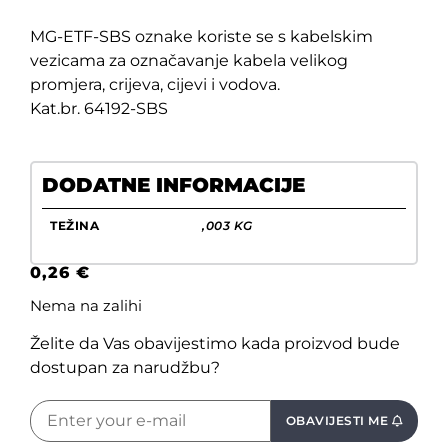
MG-ETF-SBS oznake koriste se s kabelskim
vezicama za označavanje kabela velikog
promjera, crijeva, cijevi i vodova.
Kat.br. 64192-SBS
DODATNE INFORMACIJE
TEŽINA
,003 KG
0,26
€
Nema na zalihi
Želite da Vas obavijestimo kada proizvod bude
dostupan za narudžbu?
OBAVIJESTI ME