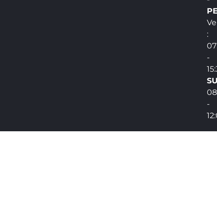
PE
Ve
:
07
-
15
SU
08
-
12