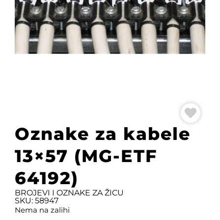
Oznake za kabele
13×57 (MG-ETF
64192)
BROJEVI I OZNAKE ZA ŽICU
SKU: 58947
Nema na zalihi