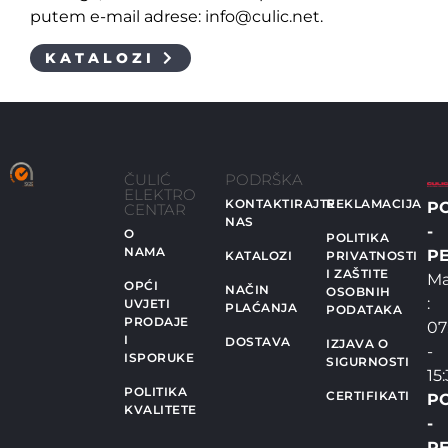
putem e-mail adrese: info@culic.net.
KATALOZI
ČULIĆ
PODRŠKA
ELEKTRO
KONTAKTIRAJTE
REKLAMACIJA
P
CENTAR
NAS
-
O
POLITIKA
NAMA
PE
KATALOZI
PRIVATNOSTI
I ZAŠTITE
Ma
OPĆI
NAČIN
OSOBNIH
:
UVJETI
PLAĆANJA
PODATAKA
PRODAJE
07
I
DOSTAVA
IZJAVA O
-
ISPORUKE
SIGURNOSTI
15
POLITIKA
CERTIFIKATI
P
KVALITETE
-
PE