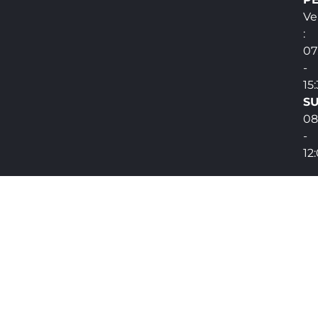
Ve
:
07
-
15
SU
08
-
12