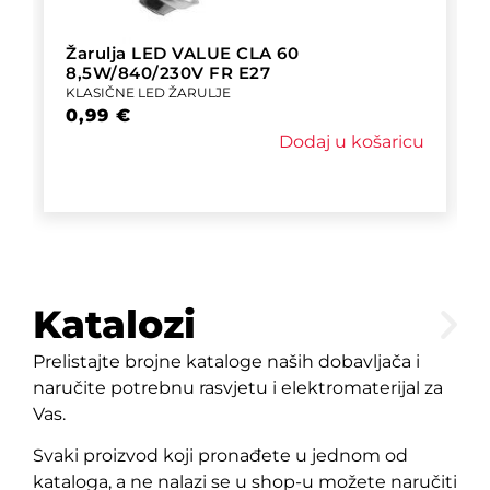
Žarulja LED VALUE CLA 60
8,5W/840/230V FR E27
KLASIČNE LED ŽARULJE
0,99
€
Dodaj u košaricu
Katalozi
Prelistajte brojne kataloge naših dobavljača i
naručite potrebnu rasvjetu i elektromaterijal za
Vas.
Svaki proizvod koji pronađete u jednom od
kataloga, a ne nalazi se u shop-u možete naručiti