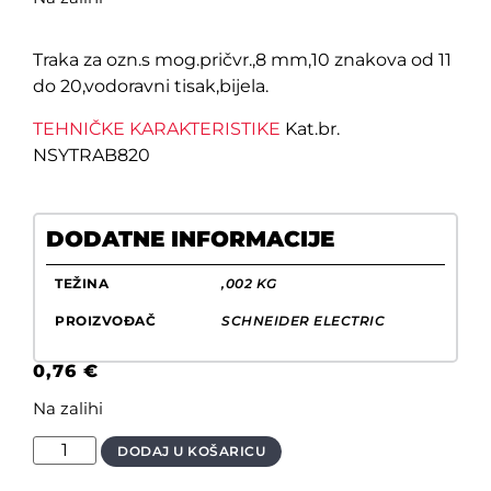
Traka za ozn.s mog.pričvr.,8 mm,10 znakova od 11
do 20,vodoravni tisak,bijela.
TEHNIČKE KARAKTERISTIKE
Kat.br.
NSYTRAB820
DODATNE INFORMACIJE
TEŽINA
,002 KG
PROIZVOĐAČ
SCHNEIDER ELECTRIC
0,76
€
Na zalihi
DODAJ U KOŠARICU