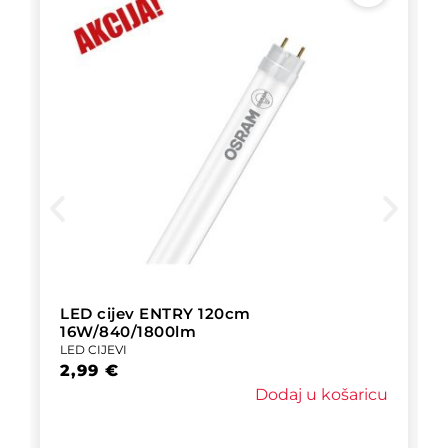
LED cijev ENTRY 120cm
16W/840/1800lm
LED CIJEVI
2,99
€
Dodaj u košaricu