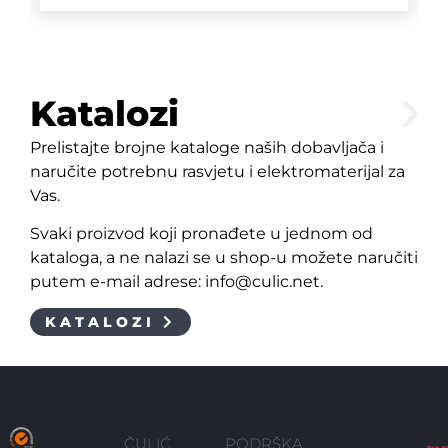
Katalozi
Prelistajte brojne kataloge naših dobavljača i
naručite potrebnu rasvjetu i elektromaterijal za
Vas.
Svaki proizvod koji pronađete u jednom od
kataloga, a ne nalazi se u shop-u možete naručiti
putem e-mail adrese: info@culic.net.
KATALOZI
ČULIĆ
PODRŠKA