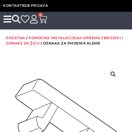
KONTAKT
B2B PRIJAVA
0
POČETNA
/
POMOĆNA INSTALACIJSKA OPREMA
/
BROJEVI I
OZNAKE ZA ŽICU
/ OZNAKA ZA PHOENIX KLEME