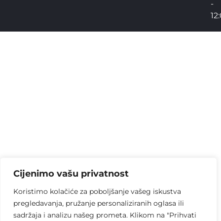
-
12
Cijenimo vašu privatnost
Koristimo kolačiće za poboljšanje vašeg iskustva
pregledavanja, pružanje personaliziranih oglasa ili
sadržaja i analizu našeg prometa. Klikom na "Prihvati