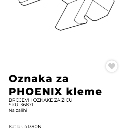
Oznaka za
PHOENIX kleme
BROJEVI I OZNAKE ZA ŽICU
SKU: 36871
Na zalihi
Kat.br. 41390N