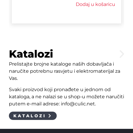
Dodaj u košaricu
Katalozi
Prelistajte brojne kataloge naših dobavljača i
naručite potrebnu rasvjetu i elektromaterijal za
Vas.
Svaki proizvod koji pronađete u jednom od
kataloga, a ne nalazi se u shop-u možete naručiti
putem e-mail adrese: info@culic.net.
KATALOZI