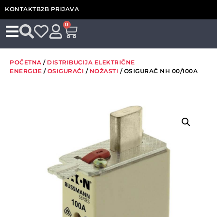
KONTAKT
B2B PRIJAVA
0
POČETNA
/
DISTRIBUCIJA ELEKTRIČNE
ENERGIJE
/
OSIGURAČI
/
NOŽASTI
/ OSIGURAČ NH 00/100A