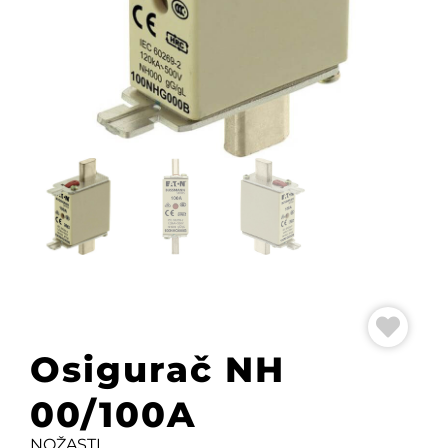
Osigurač NH
00/100A
NOŽASTI