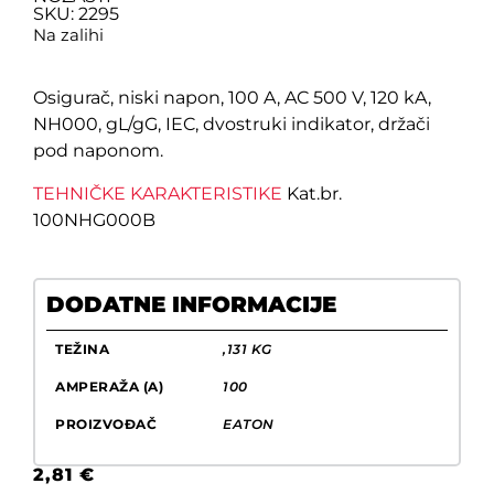
SKU: 2295
Na zalihi
Osigurač, niski napon, 100 A, AC 500 V, 120 kA,
NH000, gL/gG, IEC, dvostruki indikator, držači
pod naponom.
TEHNIČKE KARAKTERISTIKE
Kat.br.
100NHG000B
DODATNE INFORMACIJE
TEŽINA
,131 KG
AMPERAŽA (A)
100
PROIZVOĐAČ
EATON
2,81
€