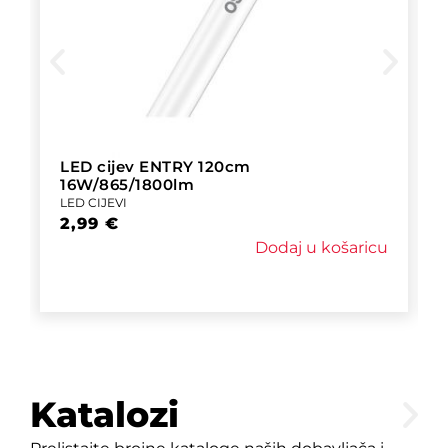
LED cijev ENTRY 120cm
16W/865/1800lm
LED CIJEVI
2,99
€
Dodaj u košaricu
Katalozi