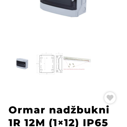
Ormar nadžbukni
1R 12M (1×12) IP65