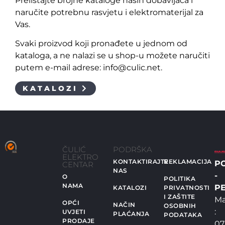
Prelistajte brojne kataloge naših dobavljača i
naručite potrebnu rasvjetu i elektromaterijal za
Vas.
Svaki proizvod koji pronađete u jednom od
kataloga, a ne nalazi se u shop-u možete naručiti
putem e-mail adrese: info@culic.net.
KATALOZI
ČULIĆ
PODRŠKA
ELEKTRO
KONTAKTIRAJTE
REKLAMACIJA
P
CENTAR
NAS
-
O
POLITIKA
NAMA
PE
KATALOZI
PRIVATNOSTI
I ZAŠTITE
Ma
OPĆI
NAČIN
OSOBNIH
:
UVJETI
PLAĆANJA
PODATAKA
PRODAJE
07