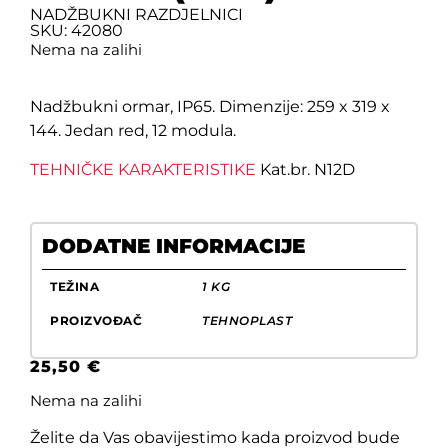
NADŽBUKNI RAZDJELNICI
SKU: 42080
Nema na zalihi
Nadžbukni ormar, IP65. Dimenzije: 259 x 319 x
144. Jedan red, 12 modula.
TEHNIČKE KARAKTERISTIKE
Kat.br. N12D
DODATNE INFORMACIJE
TEŽINA
1 KG
PROIZVOĐAČ
TEHNOPLAST
25,50
€
Nema na zalihi
Želite da Vas obavijestimo kada proizvod bude