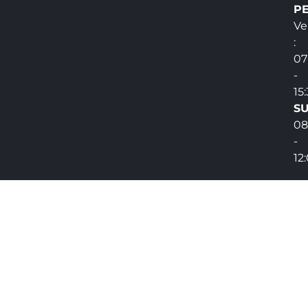
PE
Ve
:
07
-
15
SU
08
-
12