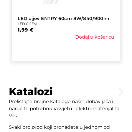
LED cijev ENTRY 60cm 8W/840/900lm
LED CIJEVI
1,99
€
Dodaj u košaricu
Katalozi
Prelistajte brojne kataloge naših dobavljača i
naručite potrebnu rasvjetu i elektromaterijal za
Vas.
Svaki proizvod koji pronađete u jednom od