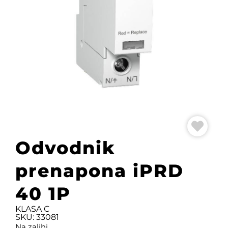
Odvodnik
prenapona iPRD
40 1P
KLASA C
SKU: 33081
Na zalihi