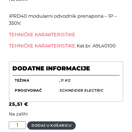
iPRD40 modularni odvodnik prenapona – 1P –
350V.
TEHNIČKE KARAKTERISTIKE
TEHNIČKE KARAKTERISTIKE
Kat.br. A9L40100
DODATNE INFORMACIJE
TEŽINA
,11 KG
PROIZVOĐAČ
SCHNEIDER ELECTRIC
25,51
€
Na zalihi
DODAJ U KOŠARICU