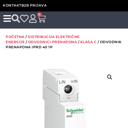
KONTAKT
B2B PRIJAVA
0
POČETNA
/
DISTRIBUCIJA ELEKTRIČNE
ENERGIJE
/
ODVODNICI PRENAPONA
/
KLASA C
/ ODVODNIK
PRENAPONA IPRD 40 1P