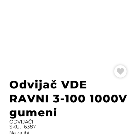
Odvijač VDE
RAVNI 3-100 1000V
gumeni
ODVIJAČI
SKU: 16387
Na zalihi