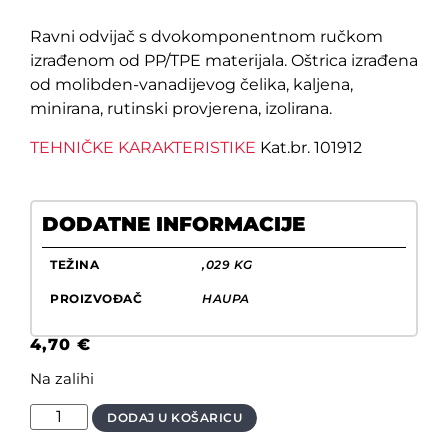
Ravni odvijač s dvokomponentnom ručkom
izrađenom od PP/TPE materijala. Oštrica izrađena
od molibden-vanadijevog čelika, kaljena,
minirana, rutinski provjerena, izolirana.
TEHNIČKE KARAKTERISTIKE
Kat.br. 101912
DODATNE INFORMACIJE
TEŽINA
,029 KG
PROIZVOĐAČ
HAUPA
4,70
€
Na zalihi
DODAJ U KOŠARICU