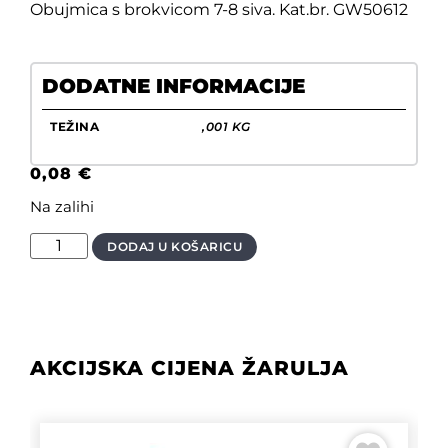
Obujmica s brokvicom 7-8 siva. Kat.br. GW50612
DODATNE INFORMACIJE
TEŽINA
,001 KG
0,08
€
Na zalihi
DODAJ U KOŠARICU
AKCIJSKA CIJENA ŽARULJA