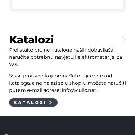
Katalozi
Prelistajte brojne kataloge naših dobavljača i
naručite potrebnu rasvjetu i elektromaterijal za
Vas.
Svaki proizvod koji pronađete u jednom od
kataloga, a ne nalazi se u shop-u možete naručiti
putem e-mail adrese: info@culic.net.
KATALOZI