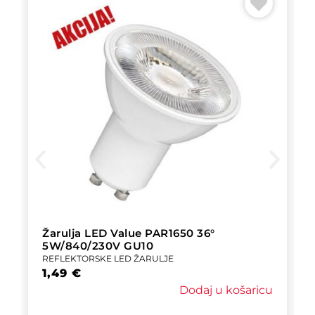
Žarulja LED Value PAR1650 36°
5W/840/230V GU10
REFLEKTORSKE LED ŽARULJE
1,49
€
Dodaj u košaricu