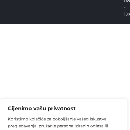
08
-
12
Cijenimo vašu privatnost
Koristimo kolačiće za poboljšanje vašeg iskustva
pregledavanja, pružanje personaliziranih oglasa ili