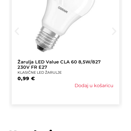
Žarulja LED Value CLA 60 8,5W/827
230V FR E27
KLASIČNE LED ŽARULJE
0,99
€
Dodaj u košaricu