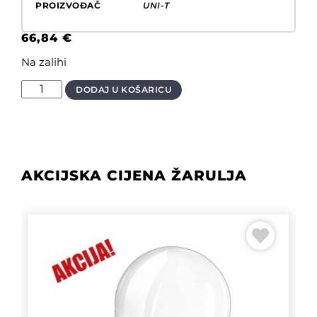
PROIZVOĐAČ
UNI-T
66,84
€
Na zalihi
DODAJ U KOŠARICU
AKCIJSKA CIJENA ŽARULJA