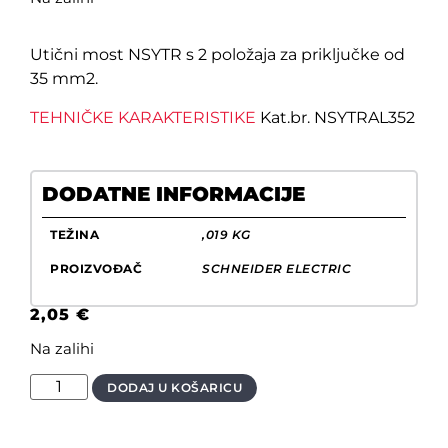
Utični most NSYTR s 2 položaja za priključke od
35 mm2.
TEHNIČKE KARAKTERISTIKE
Kat.br. NSYTRAL352
DODATNE INFORMACIJE
TEŽINA
,019 KG
PROIZVOĐAČ
SCHNEIDER ELECTRIC
2,05
€
Na zalihi
DODAJ U KOŠARICU