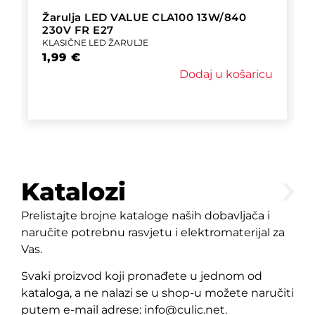
Žarulja LED VALUE CLA100 13W/840
230V FR E27
KLASIČNE LED ŽARULJE
1,99
€
Dodaj u košaricu
Katalozi
Prelistajte brojne kataloge naših dobavljača i
naručite potrebnu rasvjetu i elektromaterijal za
Vas.
Svaki proizvod koji pronađete u jednom od
kataloga, a ne nalazi se u shop-u možete naručiti
putem e-mail adrese: info@culic.net.