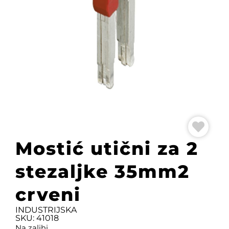
Mostić utični za 2
stezaljke 35mm2
crveni
INDUSTRIJSKA
SKU: 41018
Na zalihi