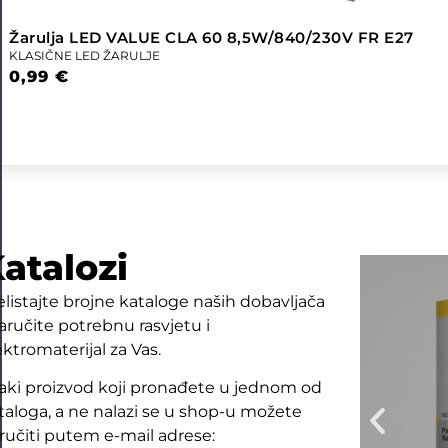
Žarulja LED VALUE CLA 60 8,5W/840/230V FR E27
KLASIČNE LED ŽARULJE
0,99
€
atalozi
elistajte brojne kataloge naših dobavljača
naručite potrebnu rasvjetu i
ektromaterijal za Vas.
aki proizvod koji pronađete u jednom od
taloga, a ne nalazi se u shop-u možete
ručiti putem e-mail adrese: