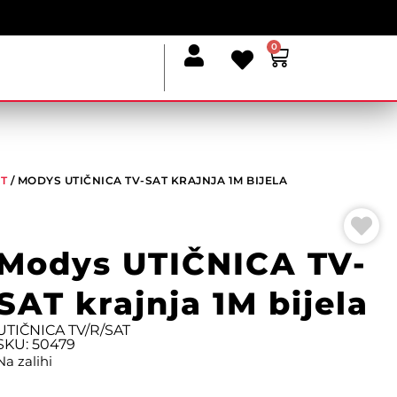
0
AT
/ MODYS UTIČNICA TV-SAT KRAJNJA 1M BIJELA
Modys UTIČNICA TV-
SAT krajnja 1M bijela
UTIČNICA TV/R/SAT
SKU: 50479
Na zalihi