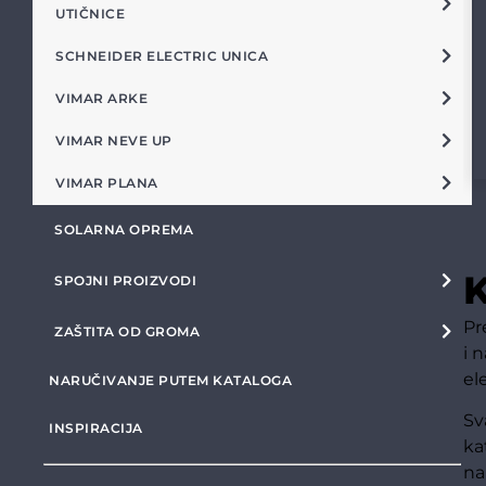
UTIČNICE
SCHNEIDER ELECTRIC UNICA
VIMAR ARKE
VIMAR NEVE UP
VIMAR PLANA
SOLARNA OPREMA
K
SPOJNI PROIZVODI
Pr
ZAŠTITA OD GROMA
i 
el
NARUČIVANJE PUTEM KATALOGA
Sv
INSPIRACIJA
ka
na