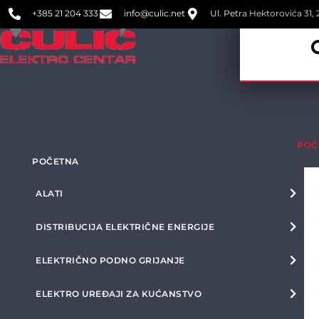
+385 21 204 333
info@culic.net
Ul. Petra Hektorovića 31, 2
POČ
POČETNA
ALATI
DISTRIBUCIJA ELEKTRIČNE ENERGIJE
ELEKTRIČNO PODNO GRIJANJE
ELEKTRO UREĐAJI ZA KUĆANSTVO