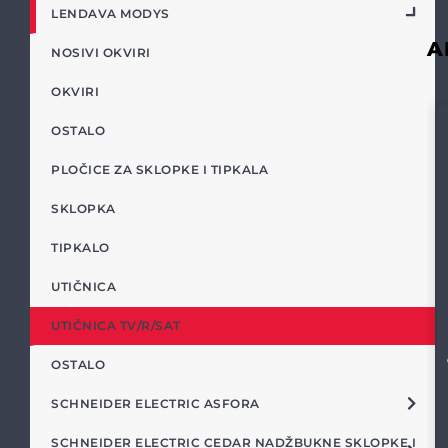
LENDAVA MODYS
A
NOSIVI OKVIRI
OKVIRI
OSTALO
PLOČICE ZA SKLOPKE I TIPKALA
SKLOPKA
TIPKALO
UTIČNICA
UTIČNICA TV/R/SAT
OSTALO
SCHNEIDER ELECTRIC ASFORA
SCHNEIDER ELECTRIC CEDAR NADŽBUKNE SKLOPKE I