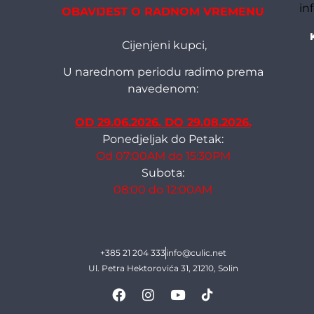
in
OBAVIJEST O RADNOM VREMENU
Cijenjeni kupci,
U narednom periodu radimo prema
navedenom:
OD 29.06.2026. DO 29.08.2026.
Ponedjeljak do Petak:
Od 07:00AM do 15:30PM
Subota:
08:00 do 12:00AM
+385 21 204 333
info@culic.net
Ul. Petra Hektorovića 31, 21210, Solin