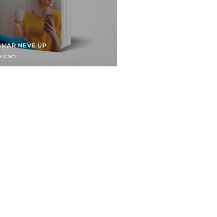
IMAR NEVE UP
kidači