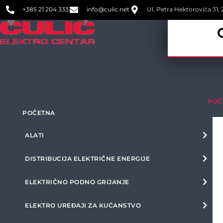
+385 21 204 333
info@culic.net
Ul. Petra Hektorovića 31, 2
POČ
POČETNA
ALATI
DISTRIBUCIJA ELEKTRIČNE ENERGIJE
ELEKTRIČNO PODNO GRIJANJE
ELEKTRO UREĐAJI ZA KUĆANSTVO