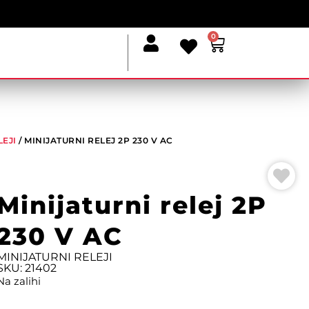
0
LEJI
/ MINIJATURNI RELEJ 2P 230 V AC
Minijaturni relej 2P
230 V AC
MINIJATURNI RELEJI
SKU: 21402
Na zalihi