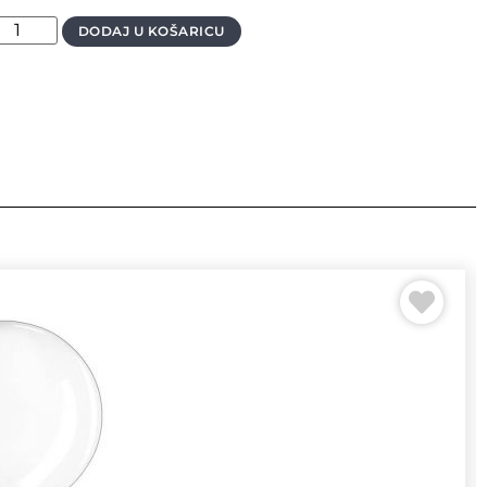
DODAJ U KOŠARICU