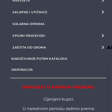
RASVJETA
SKLOPKE I UTIČNICE
SOLARNA OPREMA
SPOJNI PROIZVODI
A
ZAŠTITA OD GROMA
NARUČIVANJE PUTEM KATALOGA
INSPIRACIJA
OBAVIJEST O RADNOM VREMENU
Cijenjeni kupci,
U narednom periodu radimo prema