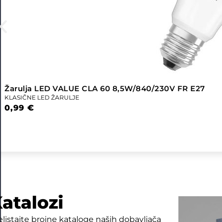
Žarulja LED VALUE CLA 60 8,5W/840/230V FR E27
KLASIČNE LED ŽARULJE
0,99
€
atalozi
elistajte brojne kataloge naših dobavljača