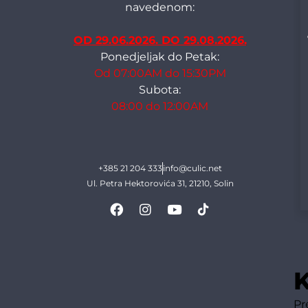
navedenom:
OD 29.06.2026. DO 29.08.2026.
Ponedjeljak do Petak:
Od 07:00AM do 15:30PM
Subota:
08:00 do 12:00AM
+385 21 204 333
info@culic.net
Ul. Petra Hektorovića 31, 21210, Solin
K
Pr