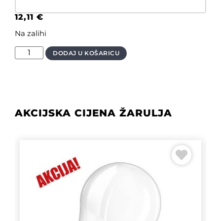
12,11
€
Na zalihi
DODAJ U KOŠARICU
AKCIJSKA CIJENA ŽARULJA