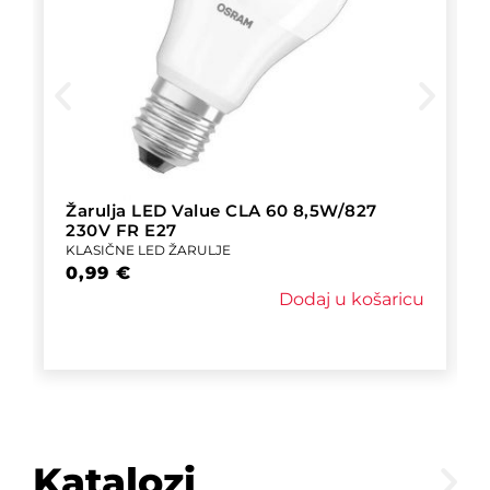
Žarulja LED Value CLA 60 8,5W/827
230V FR E27
KLASIČNE LED ŽARULJE
0,99
€
Dodaj u košaricu
Katalozi