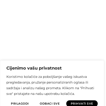
Cijenimo vašu privatnost
Koristimo kolačiće za poboljšanje vašeg iskustva
pregledavanja, pružanje personaliziranih oglasa ili
sadržaja i analizu našeg prometa. Klikom na "Prihvati
sve" pristajete na našu upotrebu kolačića.
PRILAGODI
ODBACI SVE
PRIHVATI SVE