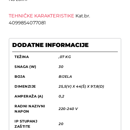
TEHNIČKE KARAKTERISTIKE
Kat.br.
4099854077081
DODATNE INFORMACIJE
TEŽINA
,07 KG
SNAGA (W)
30
BOJA
BIJELA
DIMENZIJE
25,5(V) X 44(Š) X 97,8(D)
AMPERAŽA (A)
0,2
RADNI NAZIVNI
220-240 V
NAPON
IP STUPANJ
20
ZAŠTITE