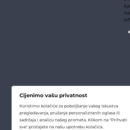
ka
na
in
Cijenimo vašu privatnost
Koristimo kolačiće za poboljšanje vašeg iskustva
pregledavanja, pružanje personaliziranih oglasa ili
sadržaja i analizu našeg prometa. Klikom na "Prihvati
sve" pristajete na našu upotrebu kolačića.