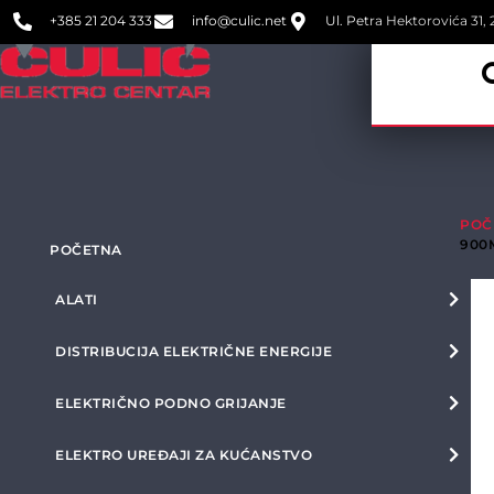
+385 21 204 333
info@culic.net
Ul. Petra Hektorovića 31, 2
POČ
900
POČETNA
ALATI
DISTRIBUCIJA ELEKTRIČNE ENERGIJE
ELEKTRIČNO PODNO GRIJANJE
ELEKTRO UREĐAJI ZA KUĆANSTVO