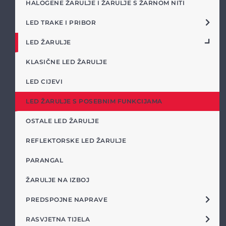
HALOGENE ŽARULJE I ŽARULJE S ŽARNOM NITI
LED TRAKE I PRIBOR
LED ŽARULJE
KLASIČNE LED ŽARULJE
LED CIJEVI
LED ŽARULJE S POSEBNIM FUNKCIJAMA
OSTALE LED ŽARULJE
REFLEKTORSKE LED ŽARULJE
PARANGAL
ŽARULJE NA IZBOJ
PREDSPOJNE NAPRAVE
RASVJETNA TIJELA