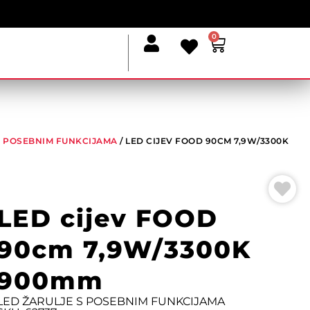
0
S POSEBNIM FUNKCIJAMA
/ LED CIJEV FOOD 90CM 7,9W/3300K
LED cijev FOOD
90cm 7,9W/3300K
900mm
LED ŽARULJE S POSEBNIM FUNKCIJAMA