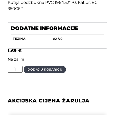
Kutija podžbukna PVC 196*152*70. Kat.br. EC
350C6P
DODATNE INFORMACIJE
TEŽINA
,02 KG
1,69
€
Na zalihi
DODAJ U KOŠARICU
AKCIJSKA CIJENA ŽARULJA