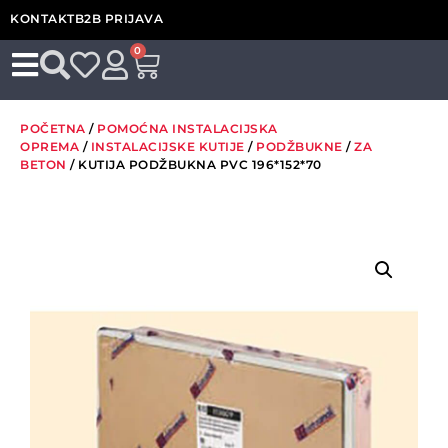
KONTAKT
B2B PRIJAVA
0
POČETNA
/
POMOĆNA INSTALACIJSKA
OPREMA
/
INSTALACIJSKE KUTIJE
/
PODŽBUKNE
/
ZA
BETON
/ KUTIJA PODŽBUKNA PVC 196*152*70