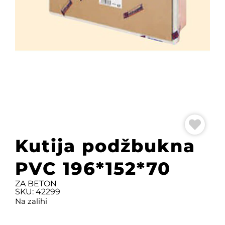
Kutija podžbukna
PVC 196*152*70
ZA BETON
SKU: 42299
Na zalihi