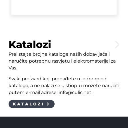
Katalozi
Prelistajte brojne kataloge naših dobavljača i
naručite potrebnu rasvjetu i elektromaterijal za
Vas.
Svaki proizvod koji pronađete u jednom od
kataloga, a ne nalazi se u shop-u možete naručiti
putem e-mail adrese: info@culic.net.
KATALOZI