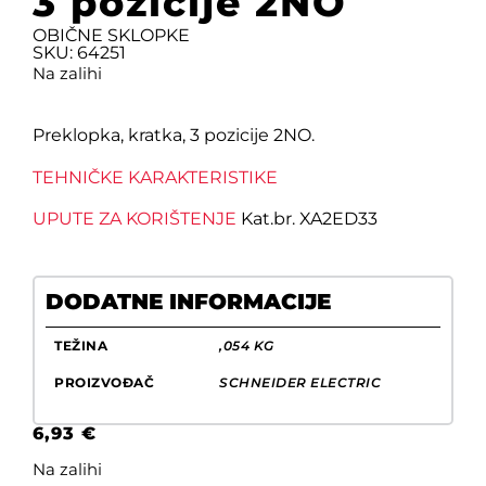
3 pozicije 2NO
OBIČNE SKLOPKE
SKU: 64251
Na zalihi
Preklopka, kratka, 3 pozicije 2NO.
TEHNIČKE KARAKTERISTIKE
UPUTE ZA KORIŠTENJE
Kat.br. XA2ED33
DODATNE INFORMACIJE
TEŽINA
,054 KG
PROIZVOĐAČ
SCHNEIDER ELECTRIC
6,93
€
Na zalihi