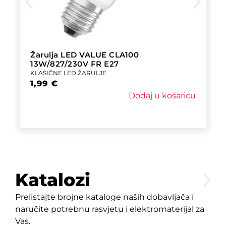
Žarulja LED VALUE CLA100
13W/827/230V FR E27
KLASIČNE LED ŽARULJE
1,99
€
Dodaj u košaricu
Katalozi
Prelistajte brojne kataloge naših dobavljača i
naručite potrebnu rasvjetu i elektromaterijal za
Vas.