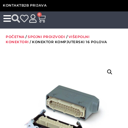
KONTAKT
B2B PRIJAVA
0
POČETNA
/
SPOJNI PROIZVODI
/
VIŠEPOLNI
KONEKTORI
/ KONEKTOR KOMPJUTERSKI 16 POLOVA