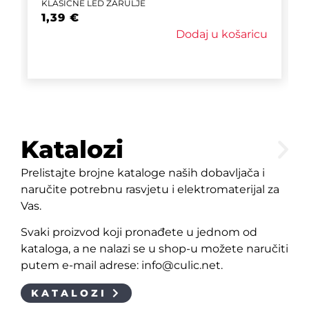
KLASIČNE LED ŽARULJE
1,39
€
Dodaj u košaricu
Katalozi
Prelistajte brojne kataloge naših dobavljača i
naručite potrebnu rasvjetu i elektromaterijal za
Vas.
Svaki proizvod koji pronađete u jednom od
kataloga, a ne nalazi se u shop-u možete naručiti
putem e-mail adrese: info@culic.net.
KATALOZI