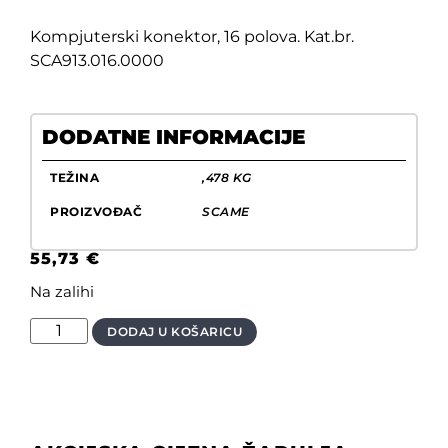
Kompjuterski konektor, 16 polova. Kat.br.
SCA913.016.0000
DODATNE INFORMACIJE
TEŽINA
,478 KG
PROIZVOĐAČ
SCAME
55,73
€
Na zalihi
DODAJ U KOŠARICU