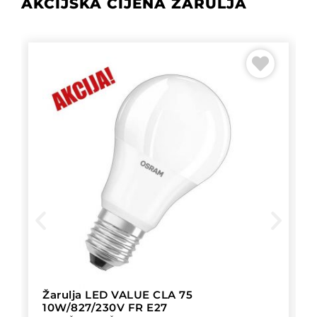
AKCIJSKA CIJENA ŽARULJA
Žarulja LED VALUE CLA 75
10W/827/230V FR E27