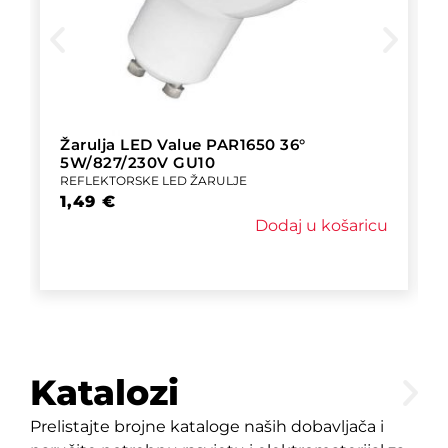
Žarulja LED Value PAR1650 36°
5W/827/230V GU10
REFLEKTORSKE LED ŽARULJE
1,49
€
Dodaj u košaricu
Katalozi
Prelistajte brojne kataloge naših dobavljača i