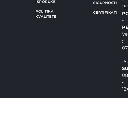
ISPORUKE
SIGURNOSTI
15
POLITIKA
CERTIFIKATI
P
KVALITETE
-
PE
Ve
:
07
-
15
SU
08
-
12