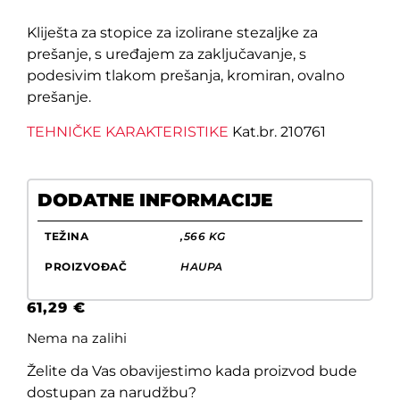
Kliješta za stopice za izolirane stezaljke za
prešanje, s uređajem za zaključavanje, s
podesivim tlakom prešanja, kromiran, ovalno
prešanje.
TEHNIČKE KARAKTERISTIKE
Kat.br. 210761
DODATNE INFORMACIJE
TEŽINA
,566 KG
PROIZVOĐAČ
HAUPA
61,29
€
Nema na zalihi
Želite da Vas obavijestimo kada proizvod bude
dostupan za narudžbu?