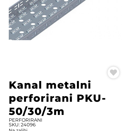
Kanal metalni
perforirani PKU-
50/30/3m
PERFORIRANI
SKU: 24096
Na zalihi