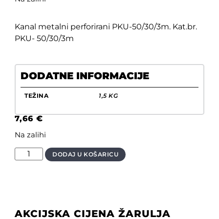
Kanal metalni perforirani PKU-50/30/3m. Kat.br.
PKU- 50/30/3m
DODATNE INFORMACIJE
TEŽINA
1,5 KG
7,66
€
Na zalihi
DODAJ U KOŠARICU
AKCIJSKA CIJENA ŽARULJA