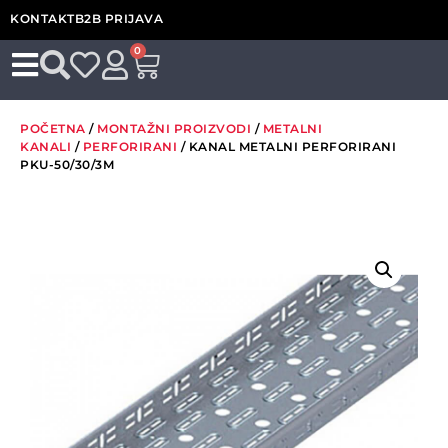
KONTAKT
B2B PRIJAVA
0
POČETNA
/
MONTAŽNI PROIZVODI
/
METALNI
KANALI
/
PERFORIRANI
/ KANAL METALNI PERFORIRANI
PKU-50/30/3M