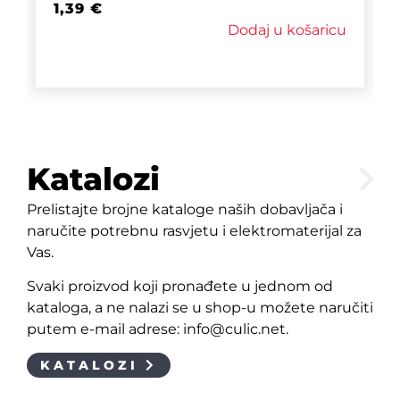
1,39
€
Dodaj u košaricu
Katalozi
Prelistajte brojne kataloge naših dobavljača i
naručite potrebnu rasvjetu i elektromaterijal za
Vas.
Svaki proizvod koji pronađete u jednom od
kataloga, a ne nalazi se u shop-u možete naručiti
putem e-mail adrese: info@culic.net.
KATALOZI