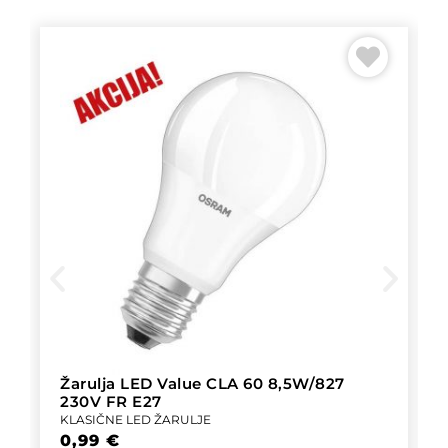
Žarulja LED Value CLA 60 8,5W/827
230V FR E27
KLASIČNE LED ŽARULJE
0,99
€