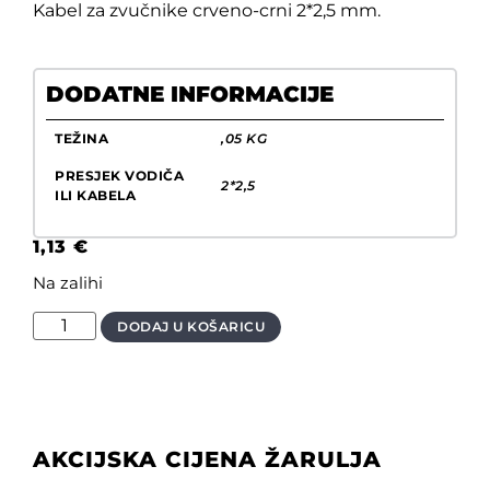
Kabel za zvučnike crveno-crni 2*2,5 mm.
DODATNE INFORMACIJE
TEŽINA
,05 KG
PRESJEK VODIČA
2*2,5
ILI KABELA
1,13
€
Na zalihi
DODAJ U KOŠARICU
AKCIJSKA CIJENA ŽARULJA