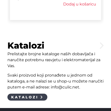
Dodaj u košaricu
Katalozi
Prelistajte brojne kataloge naših dobavljača i
naručite potrebnu rasvjetu i elektromaterijal za
Vas.
Svaki proizvod koji pronađete u jednom od
kataloga, a ne nalazi se u shop-u možete naručiti
putem e-mail adrese: info@culic.net.
KATALOZI