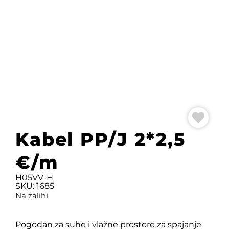
Kabel PP/J 2*2,5
€/m
H05VV-H
SKU: 1685
Na zalihi
Pogodan za suhe i vlažne prostore za spajanje