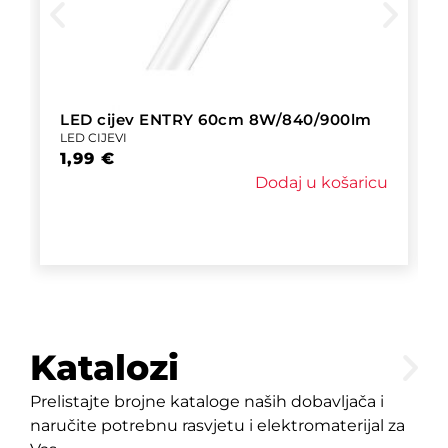
LED cijev ENTRY 60cm 8W/840/900lm
LED CIJEVI
1,99
€
Dodaj u košaricu
Katalozi
Prelistajte brojne kataloge naših dobavljača i
naručite potrebnu rasvjetu i elektromaterijal za