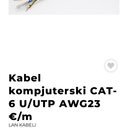
Kabel
kompjuterski CAT-
6 U/UTP AWG23
€/m
LAN KABELI