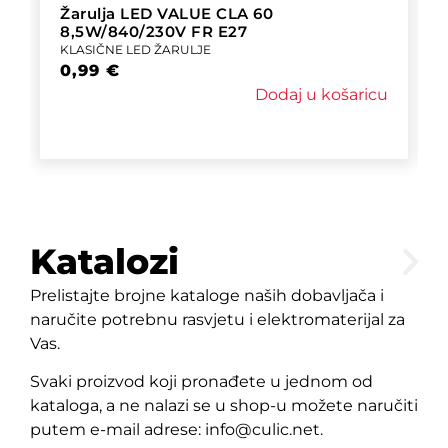
Žarulja LED VALUE CLA 60
8,5W/840/230V FR E27
KLASIČNE LED ŽARULJE
0,99
€
Dodaj u košaricu
Katalozi
Prelistajte brojne kataloge naših dobavljača i
naručite potrebnu rasvjetu i elektromaterijal za
Vas.
Svaki proizvod koji pronađete u jednom od
kataloga, a ne nalazi se u shop-u možete naručiti
putem e-mail adrese: info@culic.net.