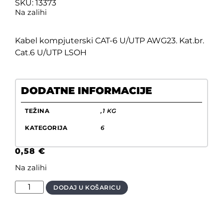
SKU: 13373
Na zalihi
Kabel kompjuterski CAT-6 U/UTP AWG23. Kat.br.
Cat.6 U/UTP LSOH
DODATNE INFORMACIJE
TEŽINA
,1 KG
KATEGORIJA
6
0,58
€
Na zalihi
DODAJ U KOŠARICU