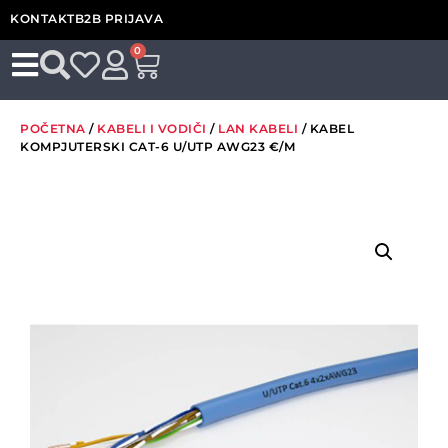
KONTAKT
B2B PRIJAVA
0
POČETNA
/
KABELI I VODIČI
/
LAN KABELI
/ KABEL
KOMPJUTERSKI CAT-6 U/UTP AWG23 €/M