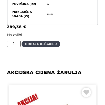
POVRŠINA (M2)
5
PRIKLJUČNA
800
SNAGA (W)
289,38
€
Na zalihi
DODAJ U KOŠARICU
AKCIJSKA CIJENA ŽARULJA