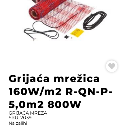
Grijaća mrežica
160W/m2 R-QN-P-
5,0m2 800W
GRIJAĆA MREŽA
SKU: 2039
Na zalihi