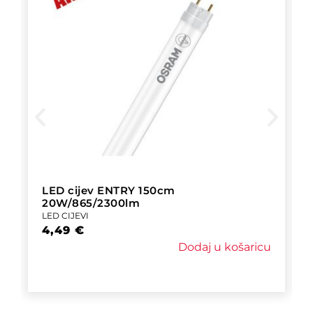
LED cijev ENTRY 150cm
20W/865/2300lm
LED CIJEVI
4,49
€
Dodaj u košaricu