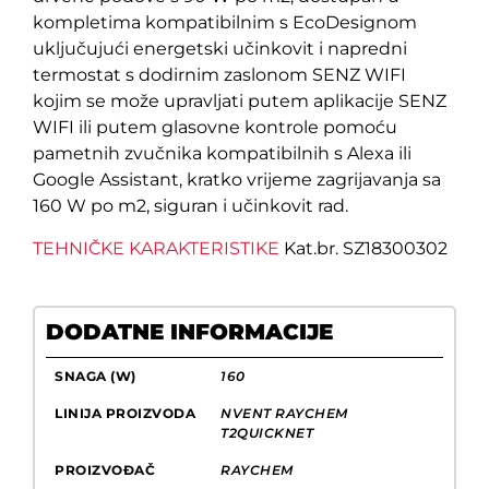
kompletima kompatibilnim s EcoDesignom
uključujući energetski učinkovit i napredni
termostat s dodirnim zaslonom SENZ WIFI
kojim se može upravljati putem aplikacije SENZ
WIFI ili putem glasovne kontrole pomoću
pametnih zvučnika kompatibilnih s Alexa ili
Google Assistant, kratko vrijeme zagrijavanja sa
160 W po m2, siguran i učinkovit rad.
TEHNIČKE KARAKTERISTIKE
Kat.br. SZ18300302
DODATNE INFORMACIJE
SNAGA (W)
160
LINIJA PROIZVODA
NVENT RAYCHEM
T2QUICKNET
PROIZVOĐAČ
RAYCHEM