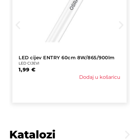
LED cijev ENTRY 60cm 8W/865/900lm
LED CIJEVI
1,99
€
Dodaj u košaricu
Katalozi