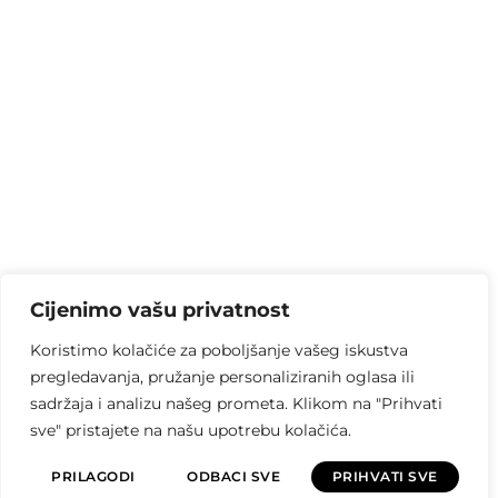
Cijenimo vašu privatnost
Koristimo kolačiće za poboljšanje vašeg iskustva
pregledavanja, pružanje personaliziranih oglasa ili
sadržaja i analizu našeg prometa. Klikom na "Prihvati
sve" pristajete na našu upotrebu kolačića.
PRILAGODI
ODBACI SVE
PRIHVATI SVE