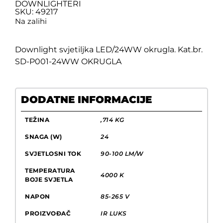
DOWNLIGHTERI
SKU: 49217
Na zalihi
Downlight svjetiljka LED/24WW okrugla. Kat.br.
SD-P001-24WW OKRUGLA
DODATNE INFORMACIJE
TEŽINA
,714 KG
SNAGA (W)
24
SVJETLOSNI TOK
90-100 LM/W
TEMPERATURA
4000 K
BOJE SVJETLA
NAPON
85-265 V
PROIZVOĐAČ
IR LUKS