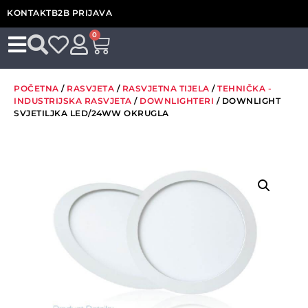
KONTAKT
B2B PRIJAVA
0
POČETNA
/
RASVJETA
/
RASVJETNA TIJELA
/
TEHNIČKA -
INDUSTRIJSKA RASVJETA
/
DOWNLIGHTERI
/ DOWNLIGHT
SVJETILJKA LED/24WW OKRUGLA