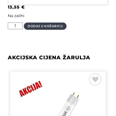
13,55
€
Na zalihi
DODAJ U KOŠARICU
AKCIJSKA CIJENA ŽARULJA