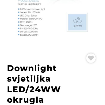
Downlight
svjetiljka
LED/24WW
okrugla