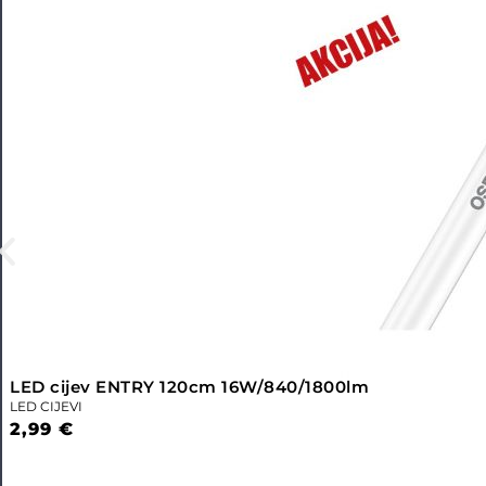
LED cijev ENTRY 120cm 16W/840/1800lm
LED CIJEVI
2,99
€