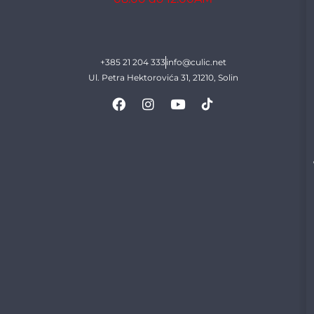
+385 21 204 333
info@culic.net
Ul. Petra Hektorovića 31, 21210, Solin