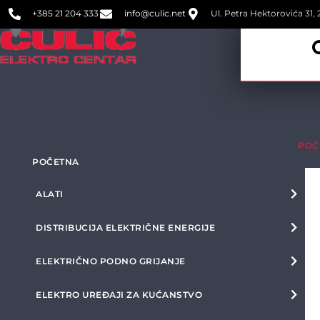
+385 21 204 333
info@culic.net
Ul. Petra Hektorovića 31, 2
POČ
POČETNA
ALATI
DISTRIBUCIJA ELEKTRIČNE ENERGIJE
ELEKTRIČNO PODNO GRIJANJE
ELEKTRO UREĐAJI ZA KUĆANSTVO