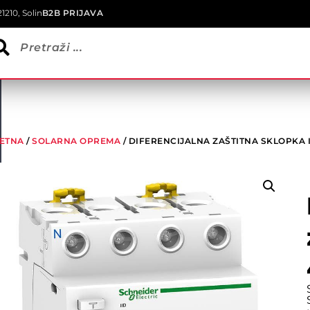
1210, Solin
B2B PRIJAVA
ETNA
/
SOLARNA OPREMA
/ DIFERENCIJALNA ZAŠTITNA SKLOPKA I