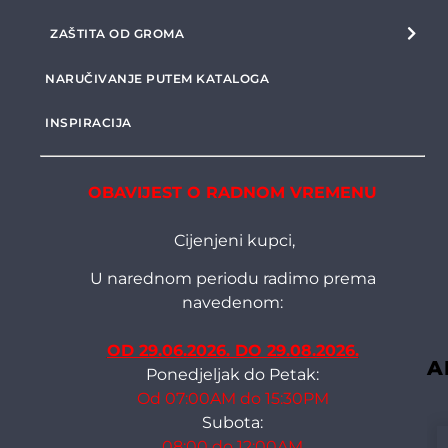
ZAŠTITA OD GROMA
NARUČIVANJE PUTEM KATALOGA
INSPIRACIJA
OBAVIJEST O RADNOM VREMENU
Cijenjeni kupci,
U narednom periodu radimo prema
navedenom:
OD 29.06.2026. DO 29.08.2026.
A
Ponedjeljak do Petak:
Od 07:00AM do 15:30PM
Subota:
08:00 do 12:00AM