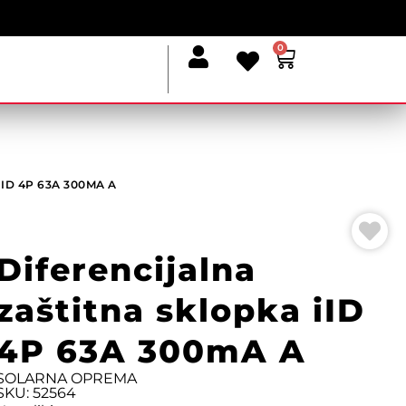
0
ID 4P 63A 300MA A
Diferencijalna
zaštitna sklopka iID
4P 63A 300mA A
SOLARNA OPREMA
SKU: 52564