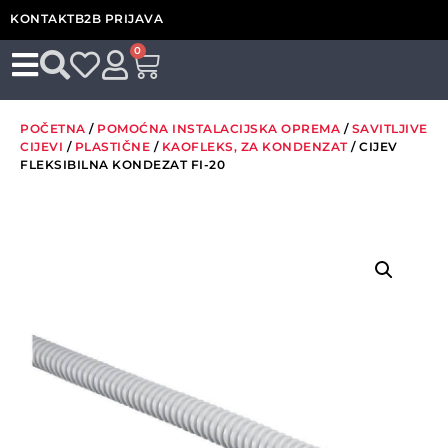
KONTAKT
B2B PRIJAVA
0
POČETNA
/
POMOĆNA INSTALACIJSKA OPREMA
/
SAVITLJIVE
CIJEVI
/
PLASTIČNE
/
KAOFLEKS, ZA KONDENZAT
/ CIJEV
FLEKSIBILNA KONDEZAT FI-20