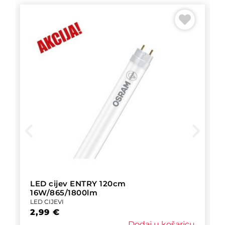
LED cijev ENTRY 120cm
16W/865/1800lm
LED CIJEVI
2,99
€
Dodaj u košaricu