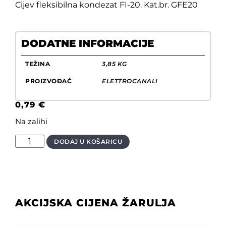
Cijev fleksibilna kondezat FI-20. Kat.br. GFE20
DODATNE INFORMACIJE
TEŽINA
3,85 KG
PROIZVOĐAČ
ELETTROCANALI
0,79
€
Na zalihi
DODAJ U KOŠARICU
AKCIJSKA CIJENA ŽARULJA