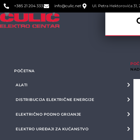
+385 21 204 333
info@culic.net
Ul. Petra Hektorovića 31, 2
POČ
NAD
POČETNA
ALATI
DISTRIBUCIJA ELEKTRIČNE ENERGIJE
ELEKTRIČNO PODNO GRIJANJE
ELEKTRO UREĐAJI ZA KUĆANSTVO