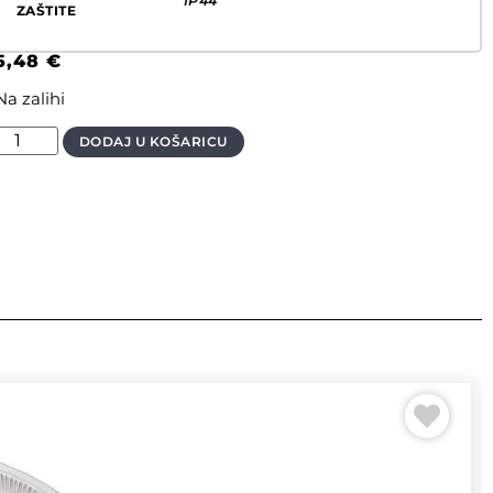
IP44
ZAŠTITE
5,48
€
Na zalihi
DODAJ U KOŠARICU