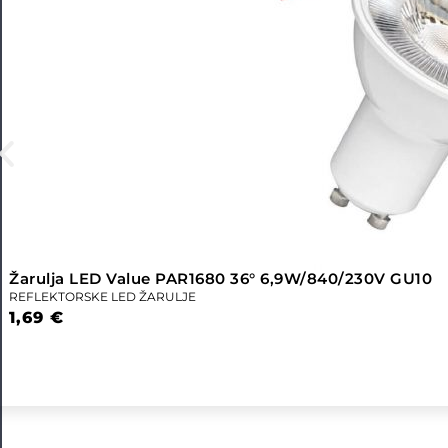
Žarulja LED Value PAR1680 36° 6,9W/840/230V GU10
REFLEKTORSKE LED ŽARULJE
1,69
€