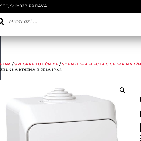
1210, Solin
B2B PRIJAVA
ETNA
/
SKLOPKE I UTIČNICE
/
SCHNEIDER ELECTRIC CEDAR NADŽB
ŽBUKNA KRIŽNA BIJELA IP44