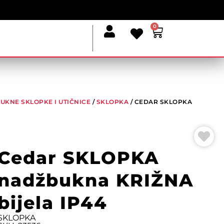
0
UKNE SKLOPKE I UTIČNICE
/
SKLOPKA
/ CEDAR SKLOPKA
Cedar SKLOPKA
nadžbukna KRIŽNA
bijela IP44
SKLOPKA