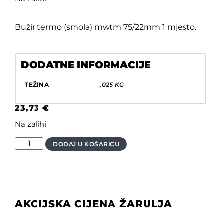
Bužir termo (smola) mwtm 75/22mm 1 mjesto.
DODATNE INFORMACIJE
TEŽINA
,025 KG
23,73
€
Na zalihi
DODAJ U KOŠARICU
AKCIJSKA CIJENA ŽARULJA