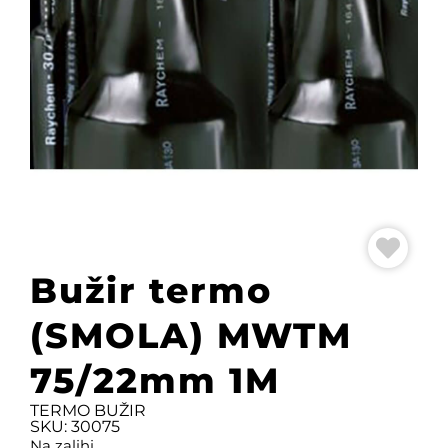
Bužir termo
(SMOLA) MWTM
75/22mm 1M
TERMO BUŽIR
SKU: 30075
Na zalihi