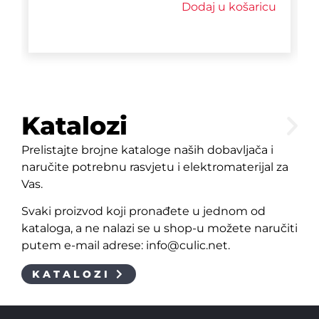
Dodaj u košaricu
Katalozi
Prelistajte brojne kataloge naših dobavljača i
naručite potrebnu rasvjetu i elektromaterijal za
Vas.
Svaki proizvod koji pronađete u jednom od
kataloga, a ne nalazi se u shop-u možete naručiti
putem e-mail adrese: info@culic.net.
KATALOZI