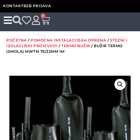
KONTAKT
B2B PRIJAVA
0
POČETNA
/
POMOĆNA INSTALACIJSKA OPREMA
/
STEZNI I
IZOLACIJSKI PROIZVODI
/
TERMO BUŽIR
/ BUŽIR TERMO
(SMOLA) MWTM 75/22MM 1M