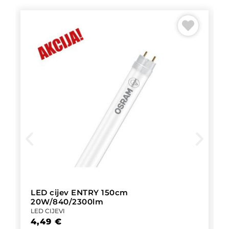
LED cijev ENTRY 150cm
20W/840/2300lm
LED CIJEVI
4,49
€