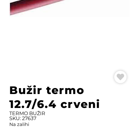
Bužir termo
12.7/6.4 crveni
TERMO BUŽIR
SKU: 27637
Na zalihi