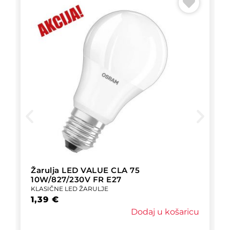
Žarulja LED VALUE CLA 75
10W/827/230V FR E27
KLASIČNE LED ŽARULJE
1,39
€
Dodaj u košaricu