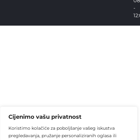
08
-
12
Cijenimo vašu privatnost
Koristimo kolačiće za poboljšanje vašeg iskustva
pregledavanja, pružanje personaliziranih oglasa ili