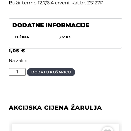
Bužir termo 12.7/6.4 crveni. Kat.br. ZS127P
DODATNE INFORMACIJE
TEŽINA
,02 KG
1,05
€
Na zalihi
DODAJ U KOŠARICU
AKCIJSKA CIJENA ŽARULJA