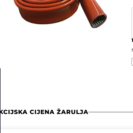
KCIJSKA CIJENA ŽARULJA