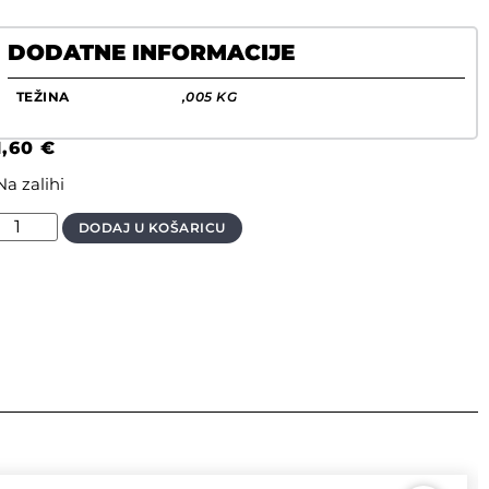
DODATNE INFORMACIJE
TEŽINA
,005 KG
1,60
€
Na zalihi
DODAJ U KOŠARICU