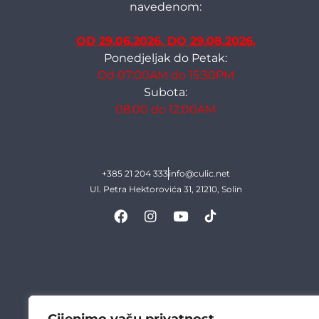
navedenom:
OD 29.06.2026. DO 29.08.2026.
Ponedjeljak do Petak:
Od 07:00AM do 15:30PM
Subota:
08:00 do 12:00AM
+385 21 204 333
info@culic.net
Ul. Petra Hektorovića 31, 21210, Solin