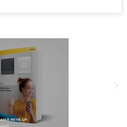
IMAR NEVE UP
kidači