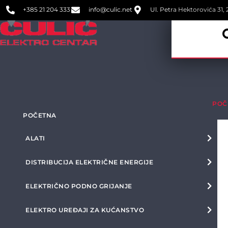
+385 21 204 333
info@culic.net
Ul. Petra Hektorovića 31, 2
POČ
POČETNA
ALATI
DISTRIBUCIJA ELEKTRIČNE ENERGIJE
ELEKTRIČNO PODNO GRIJANJE
ELEKTRO UREĐAJI ZA KUĆANSTVO