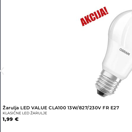
Žarulja LED VALUE CLA100 13W/827/230V FR E27
KLASIČNE LED ŽARULJE
1,99
€