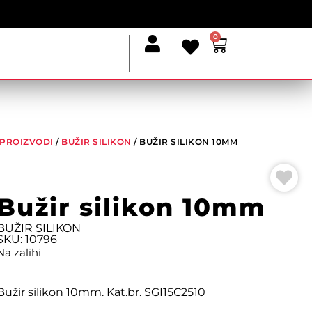
0
I PROIZVODI
/
BUŽIR SILIKON
/ BUŽIR SILIKON 10MM
Bužir silikon 10mm
BUŽIR SILIKON
SKU: 10796
Na zalihi
Bužir silikon 10mm. Kat.br. SGI15C2510