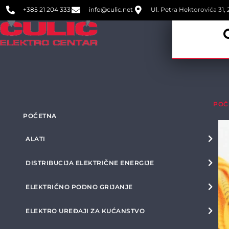
+385 21 204 333
info@culic.net
Ul. Petra Hektorovića 31, 2
POČ
POČETNA
ALATI
DISTRIBUCIJA ELEKTRIČNE ENERGIJE
ELEKTRIČNO PODNO GRIJANJE
ELEKTRO UREĐAJI ZA KUĆANSTVO