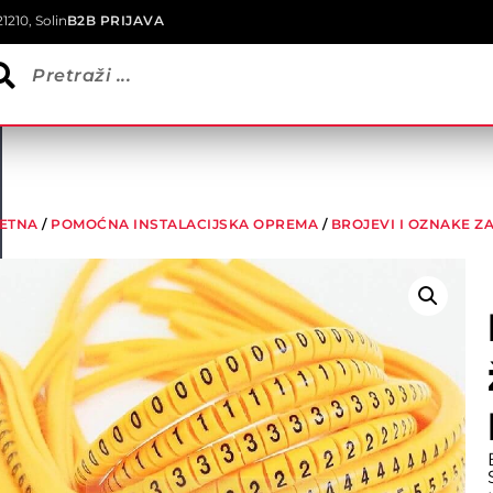
1210, Solin
B2B PRIJAVA
ETNA
/
POMOĆNA INSTALACIJSKA OPREMA
/
BROJEVI I OZNAKE ZA