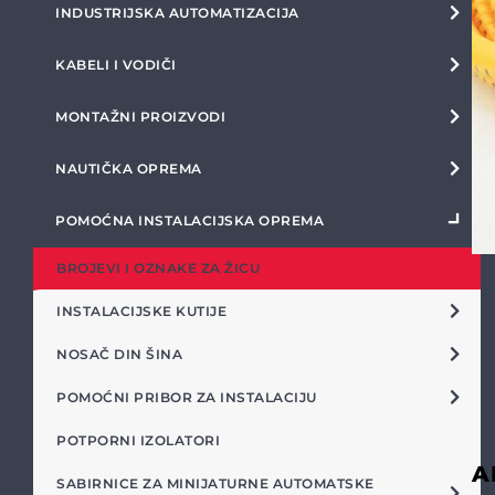
INDUSTRIJSKA AUTOMATIZACIJA
KABELI I VODIČI
MONTAŽNI PROIZVODI
NAUTIČKA OPREMA
POMOĆNA INSTALACIJSKA OPREMA
BROJEVI I OZNAKE ZA ŽICU
INSTALACIJSKE KUTIJE
NOSAČ DIN ŠINA
POMOĆNI PRIBOR ZA INSTALACIJU
POTPORNI IZOLATORI
A
SABIRNICE ZA MINIJATURNE AUTOMATSKE