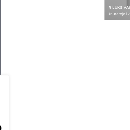
IR LUKS V
Unutarnje i 