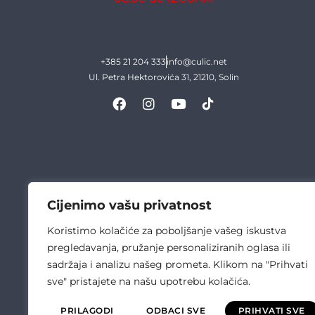
+385 21 204 333
info@culic.net
Ul. Petra Hektorovića 31, 21210, Solin
Cijenimo vašu privatnost
Koristimo kolačiće za poboljšanje vašeg iskustva
pregledavanja, pružanje personaliziranih oglasa ili
sadržaja i analizu našeg prometa. Klikom na "Prihvati
sve" pristajete na našu upotrebu kolačića.
PRILAGODI
ODBACI SVE
PRIHVATI SVE