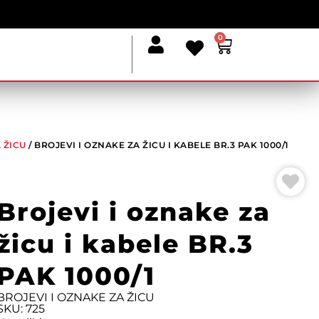
0
 ŽICU
/ BROJEVI I OZNAKE ZA ŽICU I KABELE BR.3 PAK 1000/1
Brojevi i oznake za
žicu i kabele BR.3
PAK 1000/1
BROJEVI I OZNAKE ZA ŽICU
SKU: 725