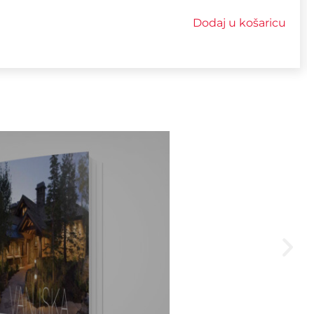
Dodaj u košaricu