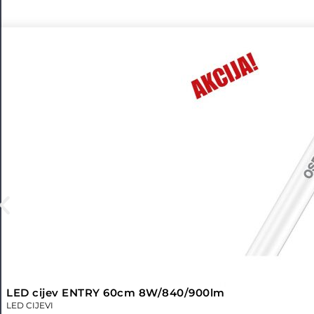
LED cijev ENTRY 60cm 8W/840/900lm
LED CIJEVI