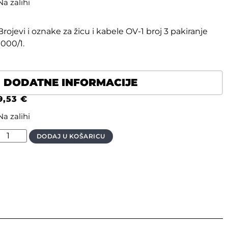
Na zalihi
Brojevi i oznake za žicu i kabele OV-1 broj 3 pakiranje
1000/1.
DODATNE INFORMACIJE
9,53
€
Na zalihi
DODAJ U KOŠARICU