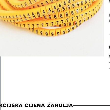
KCIJSKA CIJENA ŽARULJA