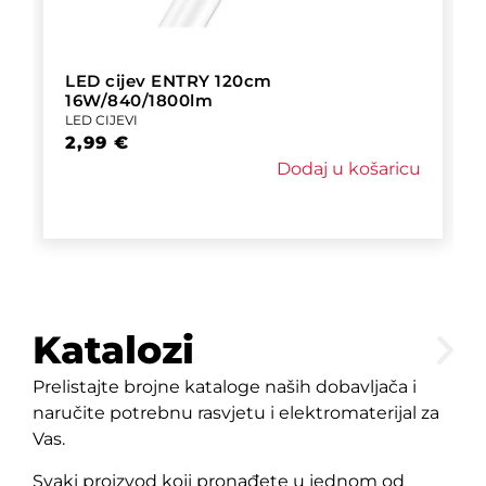
LED cijev ENTRY 120cm
16W/840/1800lm
LED CIJEVI
2,99
€
Dodaj u košaricu
Katalozi
Prelistajte brojne kataloge naših dobavljača i
naručite potrebnu rasvjetu i elektromaterijal za
Vas.
Svaki proizvod koji pronađete u jednom od