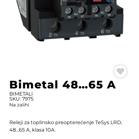
Bimetal 48…65 A
BIMETALI
SKU: 7975
Na zalihi
Releji za toplinsko preopterećenje TeSys LRD,
48…65 A, klasa 10A.