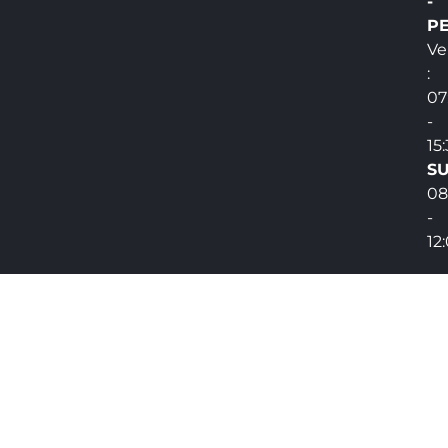
-
PE
Ve
:
07
-
15
SU
08
-
12