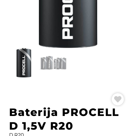
Baterija PROCELL
D 1,5V R20
D R20