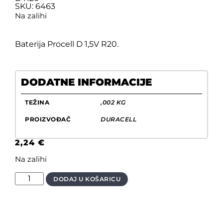
SKU: 6463
Na zalihi
Baterija Procell D 1,5V R20.
DODATNE INFORMACIJE
TEŽINA
,002 KG
PROIZVOĐAČ
DURACELL
2,24
€
Na zalihi
DODAJ U KOŠARICU