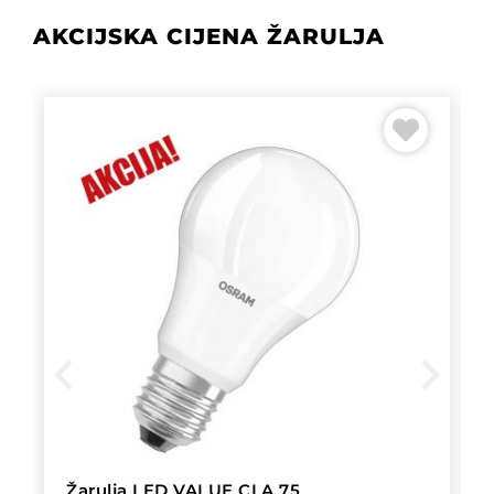
AKCIJSKA CIJENA ŽARULJA
Žarulja LED VALUE CLA 75