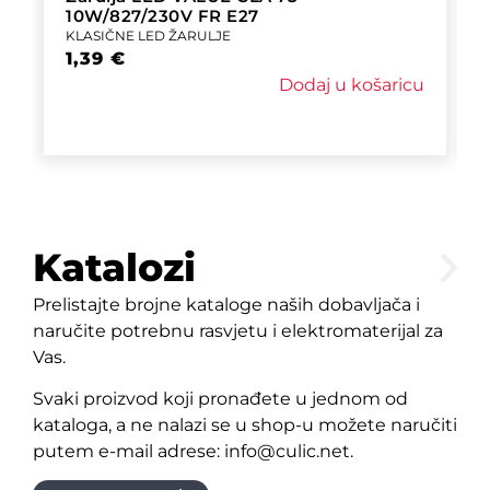
10W/827/230V FR E27
KLASIČNE LED ŽARULJE
1,39
€
Dodaj u košaricu
Katalozi
Prelistajte brojne kataloge naših dobavljača i
naručite potrebnu rasvjetu i elektromaterijal za
Vas.
Svaki proizvod koji pronađete u jednom od
kataloga, a ne nalazi se u shop-u možete naručiti
putem e-mail adrese: info@culic.net.