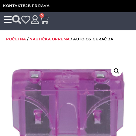
KONTAKT
B2B PRIJAVA
0
POČETNA
/
NAUTIČKA OPREMA
/ AUTO OSIGURAČ 3A