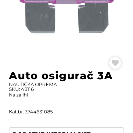
Auto osigurač 3A
NAUTIČKA OPREMA
SKU: 48116
Na zalihi
Kat.br. 3744631085