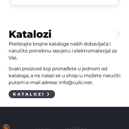
Katalozi
Prelistajte brojne kataloge naših dobavljača i
naručite potrebnu rasvjetu i elektromaterijal za
Vas.
Svaki proizvod koji pronađete u jednom od
kataloga, a ne nalazi se u shop-u možete naručiti
putem e-mail adrese: info@culic.net.
KATALOZI