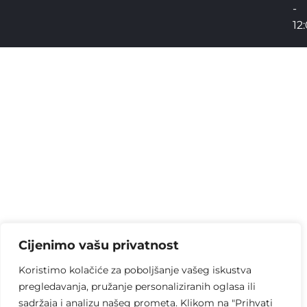
-
12
Cijenimo vašu privatnost
Koristimo kolačiće za poboljšanje vašeg iskustva
pregledavanja, pružanje personaliziranih oglasa ili
sadržaja i analizu našeg prometa. Klikom na "Prihvati