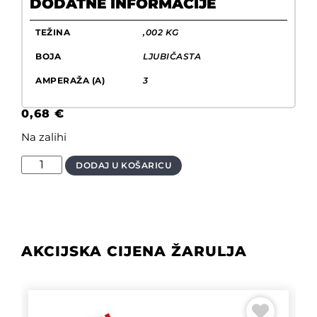
DODATNE INFORMACIJE
TEŽINA
,002 KG
BOJA
LJUBIČASTA
AMPERAŽA (A)
3
0,68
€
Na zalihi
DODAJ U KOŠARICU
AKCIJSKA CIJENA ŽARULJA