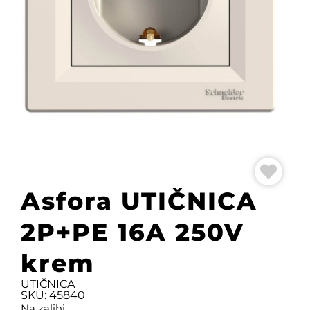
Asfora UTIČNICA
2P+PE 16A 250V
krem
UTIČNICA
SKU: 45840
Na zalihi