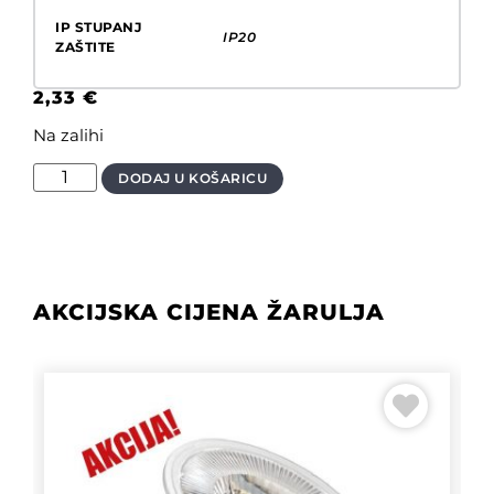
IP STUPANJ
IP20
ZAŠTITE
2,33
€
Na zalihi
DODAJ U KOŠARICU
AKCIJSKA CIJENA ŽARULJA