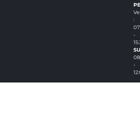
PE
Ve
:
07
-
15
SU
08
-
12