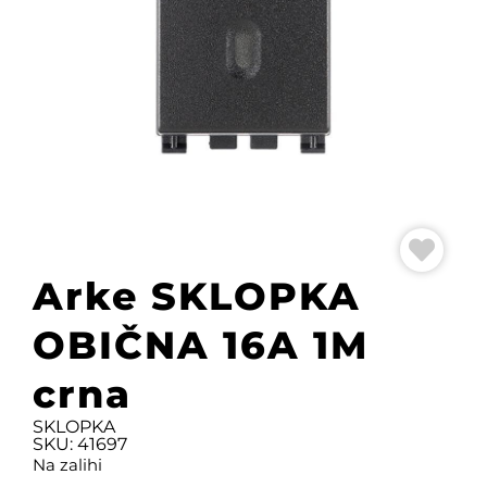
Arke SKLOPKA
OBIČNA 16A 1M
crna
SKLOPKA
SKU: 41697
Na zalihi