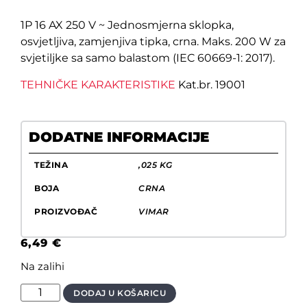
1P 16 AX 250 V ~ Jednosmjerna sklopka,
osvjetljiva, zamjenjiva tipka, crna. Maks. 200 W za
svjetiljke sa samo balastom (IEC 60669-1: 2017).
TEHNIČKE KARAKTERISTIKE
Kat.br. 19001
DODATNE INFORMACIJE
TEŽINA
,025 KG
BOJA
CRNA
PROIZVOĐAČ
VIMAR
6,49
€
Na zalihi
DODAJ U KOŠARICU