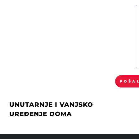
POŠA
UNUTARNJE I VANJSKO
UREĐENJE DOMA